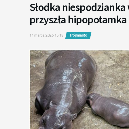
Słodka niespodzianka 
przyszła hipopotamka
14 marca 2026 15:18
Trójmiasto