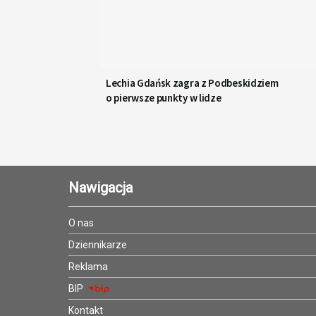
Lechia Gdańsk zagra z Podbeskidziem
o pierwsze punkty w lidze
Nawigacja
O nas
Dziennikarze
Reklama
BIP
Kontakt