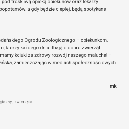
ą pod troskliwą opieką opiekunów oraz lekarzy
ipopotamów, a gdy będzie cieplej, będą spotykane
ie Gdańskiego Ogrodu Zoologicznego – opiekunkom,
, którzy każdego dnia dbają o dobro zwierząt
ymamy kciuki za zdrowy rozwój naszego malucha! –
Gdańska, zamieszczając w mediach społecznościowych
mk
giczny
zwierzęta