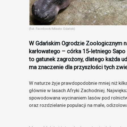
(fot. Facebook/Miasto Gdańsk)
W Gdańskim Ogrodzie Zoologicznym na
karłowatego – córka 15-letniego Sapo i
to gatunek zagrożony, dlatego każda 
ma znaczenie dla przyszłości tych zwie
W naturze żyje prawdopodobnie mniej niż kil
głównie w lasach Afryki Zachodniej. Najwięks
spowodowana wycinaniem lasów pod rolnictw
oraz rozdzielanie populacji na małe, odizolo