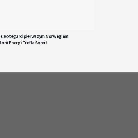
as Rotegard pierwszym Norwegiem
torii Energi Trefla Sopot