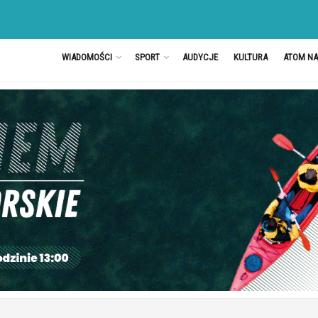
WIADOMOŚCI
SPORT
AUDYCJE
KULTURA
ATOM N