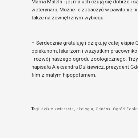
Mama Malela i jej maluch czują się dobrze i s
weterynarii. Możne je zobaczyć w pawilonie h
także na zewnętrznym wybiegu.
– Serdecznie gratuluję i dziękuję całej ekip
opiekunom, lekarzom i wszystkim pracownikom
i rozwój naszego ogrodu zoologicznego. Trz
napisała Aleksandra Dulkiewicz, prezydent 
film z małym hipopotamem.
Tagi:
dzikie zwierzęta
ekologia
Gdański Ogród Zoolo