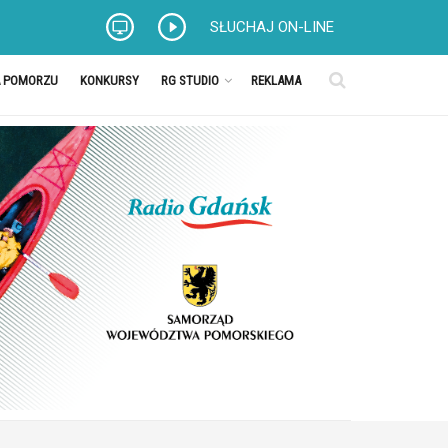
SŁUCHAJ ON-LINE
A POMORZU
KONKURSY
RG STUDIO
REKLAMA