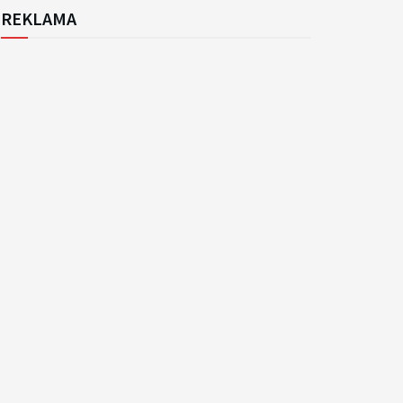
REKLAMA
k