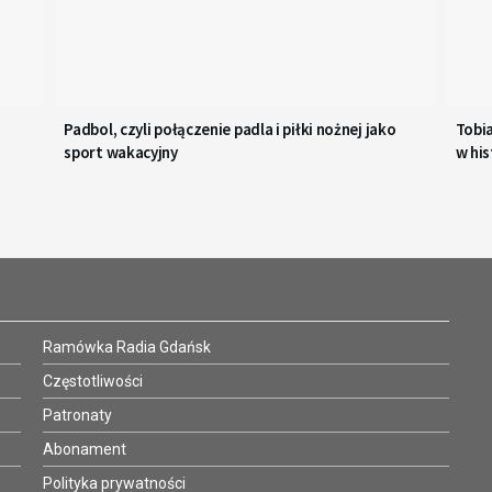
Padbol, czyli połączenie padla i piłki nożnej jako
Tobi
sport wakacyjny
w his
Ramówka Radia Gdańsk
Częstotliwości
Patronaty
Abonament
Polityka prywatności