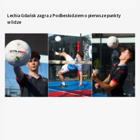
Lechia Gdańsk zagra z Podbeskidziem o pierwsze punkty
w lidze