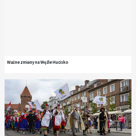
Ważne zmiany na Węźle Hucisko