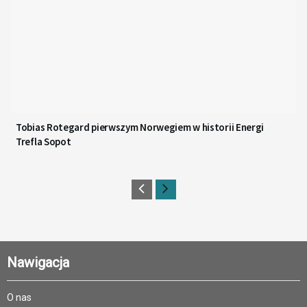
Tobias Rotegard pierwszym Norwegiem w historii Energi
Trefla Sopot
Nawigacja
O nas