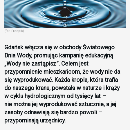
(fot. Freepik)
Gdańsk włącza się w obchody Światowego
Dnia Wody, promując kampanię edukacyjną
„Wody nie zastąpisz”. Celem jest
przypomnienie mieszkańcom, że wody nie da
się wyprodukować. Każda kropla, która trafia
do naszego kranu, powstała w naturze i krąży
w cyklu hydrologicznym od tysięcy lat –
nie można jej wyprodukować sztucznie, a jej
zasoby odnawiają się bardzo powoli –
przypominają urzędnicy.