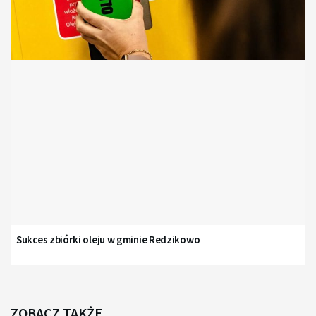
Sukces zbiórki oleju w gminie Redzikowo
ZOBACZ TAKŻE