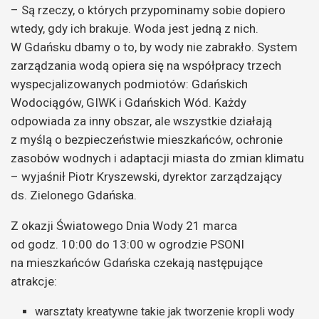
– Są rzeczy, o których przypominamy sobie dopiero
wtedy, gdy ich brakuje. Woda jest jedną z nich.
W Gdańsku dbamy o to, by wody nie zabrakło. System
zarządzania wodą opiera się na współpracy trzech
wyspecjalizowanych podmiotów: Gdańskich
Wodociągów, GIWK i Gdańskich Wód. Każdy
odpowiada za inny obszar, ale wszystkie działają
z myślą o bezpieczeństwie mieszkańców, ochronie
zasobów wodnych i adaptacji miasta do zmian klimatu
– wyjaśnił Piotr Kryszewski, dyrektor zarządzający
ds. Zielonego Gdańska.
Z okazji Światowego Dnia Wody 21 marca
od godz. 10:00 do 13:00 w ogrodzie PSONI
na mieszkańców Gdańska czekają następujące
atrakcje:
warsztaty kreatywne takie jak tworzenie kropli wody