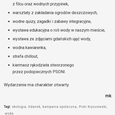
z filcu oraz wodnych przypinek,
warsztaty z zakładania ogrodów deszczowych,
wodne quizy, zagadki i zabawy integracyjne,
wystawa edukacyjna o roli wody w naszym mieście,
wystawa ze zdjęciami gdańskich ujęć wody,
wodna kawiarenka,
strefa chillout,
kiermasz rękodzieła stworzonego
przez podopiecznych PSONI.
Wydarzenie ma charakter otwarty.
mk
Tagi:
ekologia
Gdańsk
kampania spoleczna
Piotr Kryszewski
woda