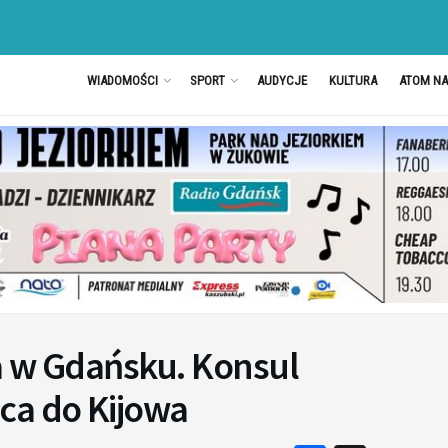
WIADOMOŚCI
SPORT
AUDYCJE
KULTURA
ATOM N
a w Gdańsku. Konsul
ca do Kijowa