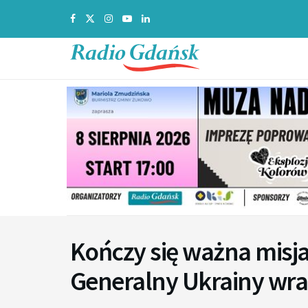
Kończy się ważna misj
Generalny Ukrainy wra