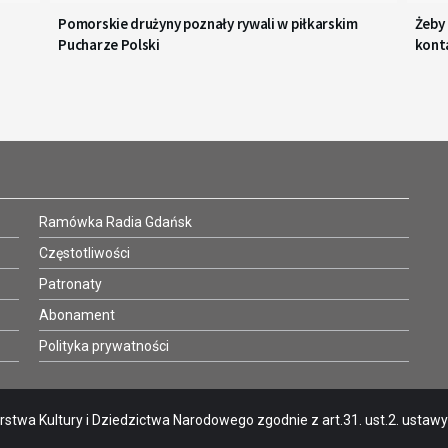
Pomorskie drużyny poznały rywali w piłkarskim
Żeby
Pucharze Polski
kont
Ramówka Radia Gdańsk
Częstotliwości
Patronaty
Abonament
Polityka prywatności
stwa Kultury i Dziedzictwa Narodowego zgodnie z art.31. ust.2. ustawy o 