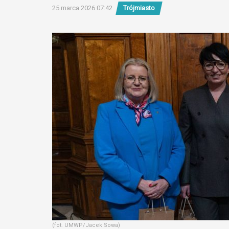
25 marca 2026 07:42
Trójmiasto
(fot. UMWP/Jacek Sowa)