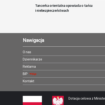
Tancerka orientalna opowiada o tańcu
i niebezpieczeństwach
Nawigacja
O nas
Dziennikarze
Reklama
BIP
Kontakt
Dotacja celowa z Minister