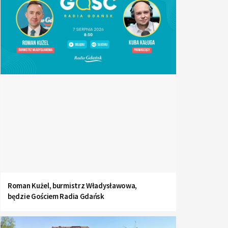
Roman Kużel, burmistrz Władysławowa,
będzie Gościem Radia Gdańsk