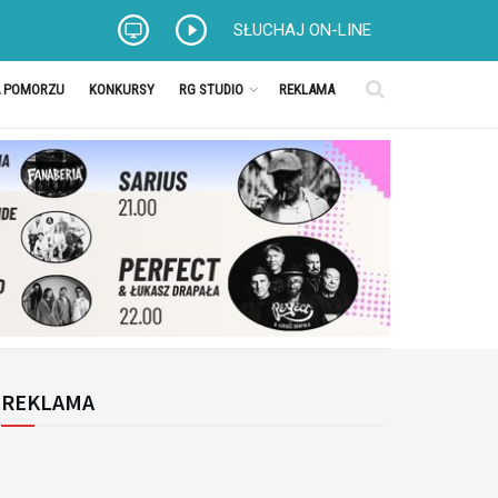
SŁUCHAJ ON-LINE
A POMORZU
KONKURSY
RG STUDIO
REKLAMA
REKLAMA