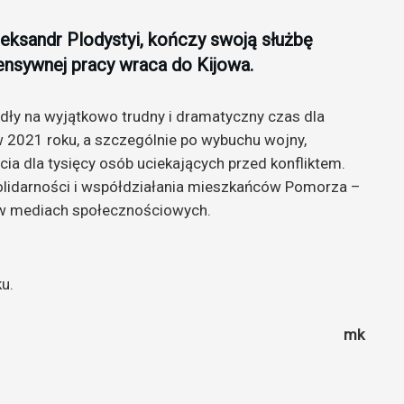
leksandr Plodystyi, kończy swoją służbę
ensywnej pracy wraca do Kijowa.
adły na wyjątkowo trudny i dramatyczny czas dla
 2021 roku, a szczególnie po wybuchu wojny,
ia dla tysięcy osób uciekających przed konfliktem.
olidarności i współdziałania mieszkańców Pomorza –
w mediach społecznościowych.
ku.
mk