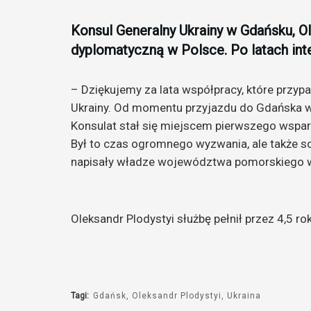
Konsul Generalny Ukrainy w Gdańsku, O
dyplomatyczną w Polsce. Po latach int
– Dziękujemy za lata współpracy, które przyp
Ukrainy. Od momentu przyjazdu do Gdańska w
Konsulat stał się miejscem pierwszego wsparc
Był to czas ogromnego wyzwania, ale także s
napisały władze województwa pomorskiego 
Oleksandr Plodystyi służbę pełnił przez 4,5 ro
Tagi:
Gdańsk
Oleksandr Plodystyi
Ukraina