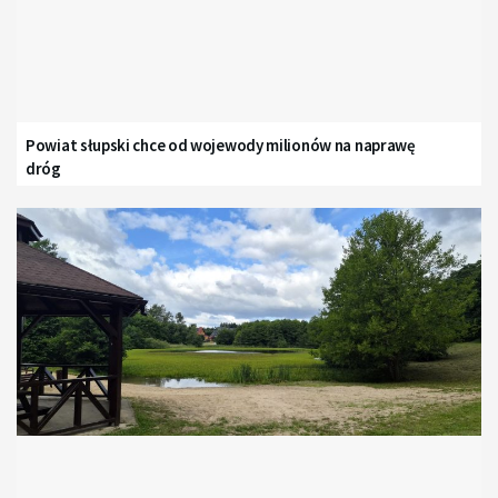
Powiat słupski chce od wojewody milionów na naprawę
dróg