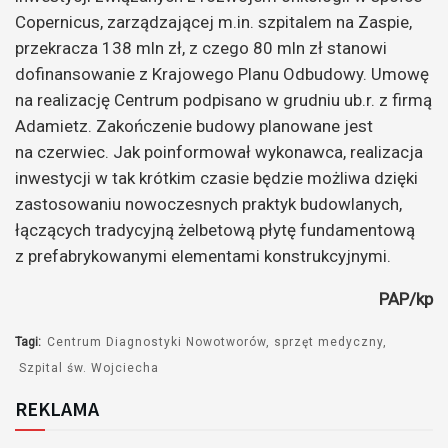
Copernicus, zarządzającej m.in. szpitalem na Zaspie,
przekracza 138 mln zł, z czego 80 mln zł stanowi
dofinansowanie z Krajowego Planu Odbudowy. Umowę
na realizację Centrum podpisano w grudniu ub.r. z firmą
Adamietz. Zakończenie budowy planowane jest
na czerwiec. Jak poinformował wykonawca, realizacja
inwestycji w tak krótkim czasie będzie możliwa dzięki
zastosowaniu nowoczesnych praktyk budowlanych,
łączących tradycyjną żelbetową płytę fundamentową
z prefabrykowanymi elementami konstrukcyjnymi.
PAP/kp
Tagi:
Centrum Diagnostyki Nowotworów
sprzęt medyczny
Szpital św. Wojciecha
REKLAMA