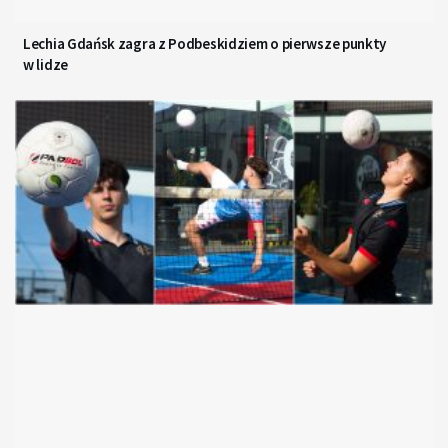
Lechia Gdańsk zagra z Podbeskidziem o pierwsze punkty
w lidze