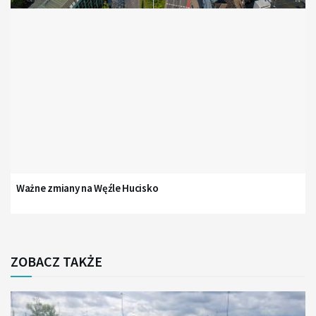
Ważne zmiany na Węźle Hucisko
ZOBACZ TAKŻE