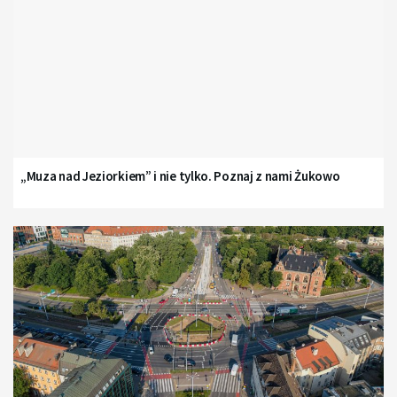
„Muza nad Jeziorkiem” i nie tylko. Poznaj z nami Żukowo