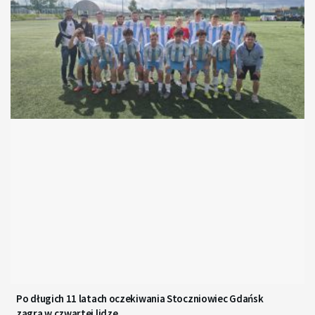
Po długich 11 latach oczekiwania Stoczniowiec Gdańsk
zagra w czwartej lidze