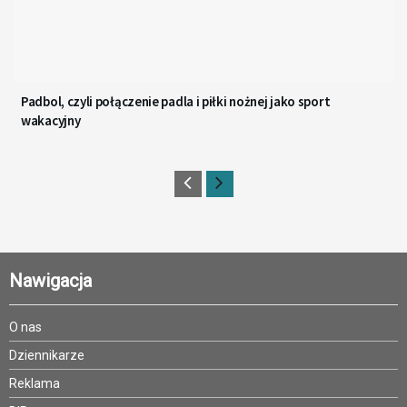
Padbol, czyli połączenie padla i piłki nożnej jako sport
wakacyjny
Nawigacja
O nas
Dziennikarze
Reklama