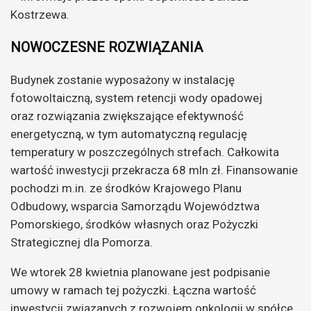
Kostrzewa.
NOWOCZESNE ROZWIĄZANIA
Budynek zostanie wyposażony w instalację
fotowoltaiczną, system retencji wody opadowej
oraz rozwiązania zwiększające efektywność
energetyczną, w tym automatyczną regulację
temperatury w poszczególnych strefach. Całkowita
wartość inwestycji przekracza 68 mln zł. Finansowanie
pochodzi m.in. ze środków Krajowego Planu
Odbudowy, wsparcia Samorządu Województwa
Pomorskiego, środków własnych oraz Pożyczki
Strategicznej dla Pomorza.
We wtorek 28 kwietnia planowane jest podpisanie
umowy w ramach tej pożyczki. Łączna wartość
inwestycji związanych z rozwojem onkologii w spółce