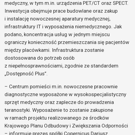
medyczny, w tym m.in. urządzenia PET/CT oraz SPECT.
Inwestycja obejmuje prace budowlane oraz zakup
i instalację nowoczesnej aparatury medycznej,
infrastruktury IT i wyposażenia niemedycznego. Jak
podano, koncentracja usług w jednym miejscu
ograniczy konieczność przemieszczania się pacjentów
między placówkami. Infrastruktura zostanie
dostosowana do potrzeb osób
z niepełnosprawnościami, zgodnie ze standardem
„Dostępność Plus”.
– Centrum pomieści m.in. nowoczesne pracownie
diagnostyczne wyposażone w wysokospecjalistyczny
sprzęt medyczny oraz zaplecze do prowadzenia
teranostyki. Wyposażenie to zostanie zakupione
w ramach projektu realizowanego ze środków
Krajowego Planu Odbudowy i Zwiększania Odporności
– informuje prezes spółki Copernicus Dariusz