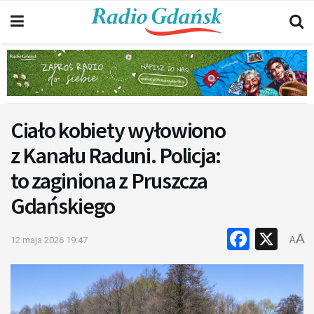
Ciało kobiety wyłowiono
z Kanału Raduni. Policja:
to zaginiona z Pruszcza
Gdańskiego
Faceb
X
A
12 maja 2026 19:47
A