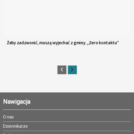
Żeby zadzwonić, muszą wyjechać z gminy. „Zero kontaktu”
Nawigacja
O nas
Dziennikarze