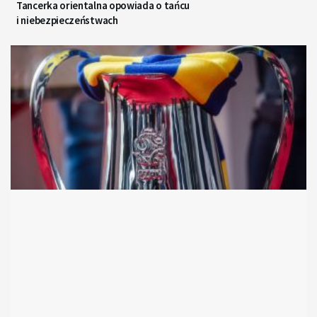
Tancerka orientalna opowiada o tańcu
i niebezpieczeństwach