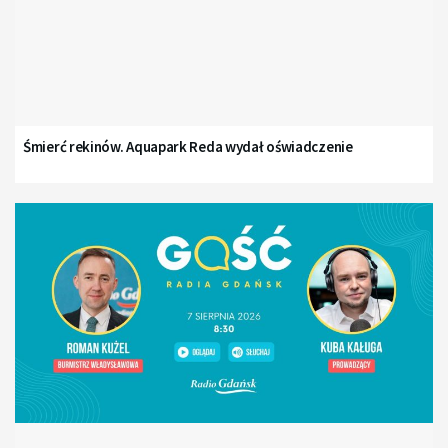
Śmierć rekinów. Aquapark Reda wydał oświadczenie