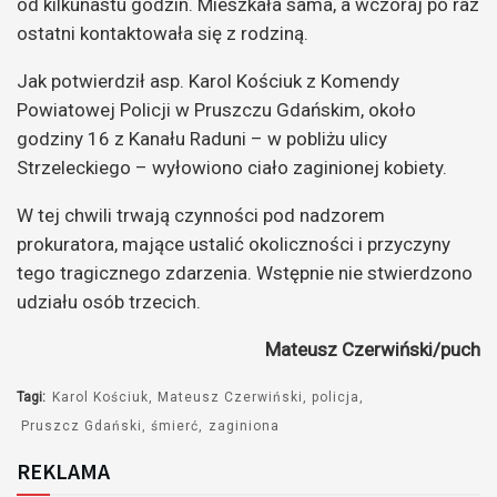
od kilkunastu godzin. Mieszkała sama, a wczoraj po raz
ostatni kontaktowała się z rodziną.
Jak potwierdził asp. Karol Kościuk z Komendy
Powiatowej Policji w Pruszczu Gdańskim, około
godziny 16 z Kanału Raduni – w pobliżu ulicy
Strzeleckiego – wyłowiono ciało zaginionej kobiety.
W tej chwili trwają czynności pod nadzorem
prokuratora, mające ustalić okoliczności i przyczyny
tego tragicznego zdarzenia. Wstępnie nie stwierdzono
udziału osób trzecich.
Mateusz Czerwiński/puch
Tagi:
Karol Kościuk
Mateusz Czerwiński
policja
Pruszcz Gdański
śmierć
zaginiona
REKLAMA