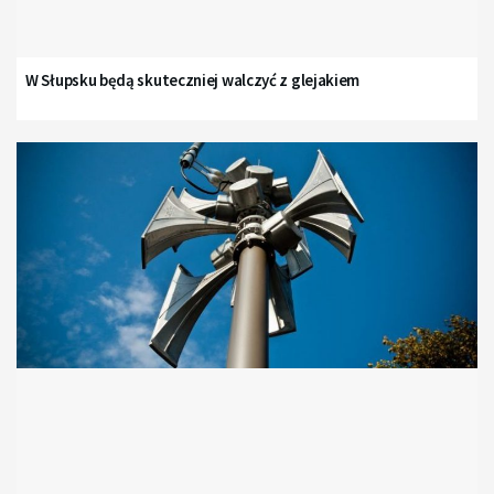
W Słupsku będą skuteczniej walczyć z glejakiem