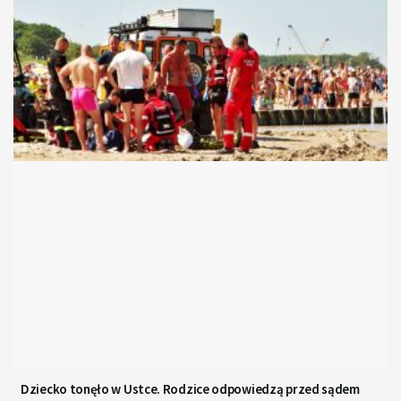
Dziecko tonęło w Ustce. Rodzice odpowiedzą przed sądem