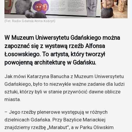
(Fot. Radio Gdańsk/Anna Kobryń)
W Muzeum Uniwersytetu Gdańskiego można
zapoznać się z wystawą rzeźb Alfonsa
Łosowskiego. To artysta, który tworzył
powojenną architekturę w Gdańsku.
Jak mówi Katarzyna Banucha z Muzeum Uniwersytetu
Gdańskiego, było to niezwykle ważne zadanie dla ludzi
sztuki, którzy byli w stanie przywrócić dawne oblicze
miasta.
– Jego rzeźby plenerowe występują w różnych
dzielnicach Gdańska. Przy Bazylice Mariackiej
znajdziemy rzeźbę „Marabut”, a w Parku Oliwskim