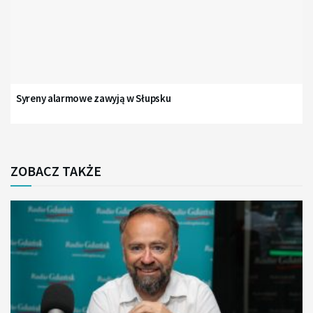
Syreny alarmowe zawyją w Słupsku
ZOBACZ TAKŻE