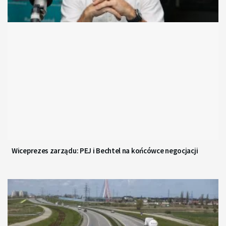
Wiceprezes zarządu: PEJ i Bechtel na końcówce negocjacji