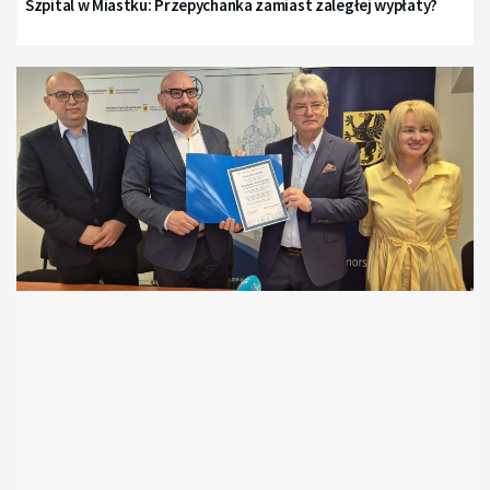
Szpital w Miastku: Przepychanka zamiast zaległej wypłaty?