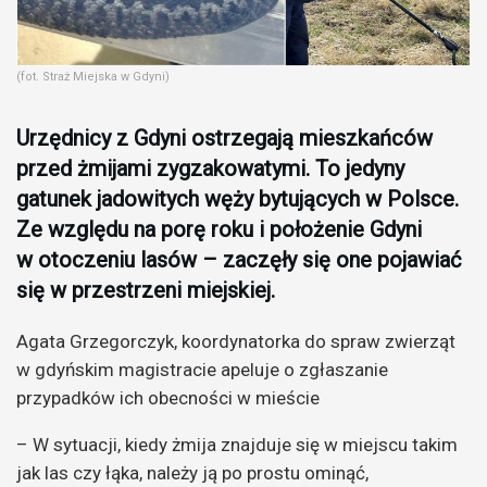
(fot. Straż Miejska w Gdyni)
Urzędnicy z Gdyni ostrzegają mieszkańców
przed żmijami zygzakowatymi. To jedyny
gatunek jadowitych węży bytujących w Polsce.
Ze względu na porę roku i położenie Gdyni
w otoczeniu lasów – zaczęły się one pojawiać
się w przestrzeni miejskiej.
Agata Grzegorczyk, koordynatorka do spraw zwierząt
w gdyńskim magistracie apeluje o zgłaszanie
przypadków ich obecności w mieście
– W sytuacji, kiedy żmija znajduje się w miejscu takim
jak las czy łąka, należy ją po prostu ominąć,