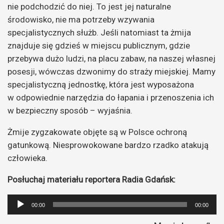
nie podchodzić do niej. To jest jej naturalne
środowisko, nie ma potrzeby wzywania
specjalistycznych służb. Jeśli natomiast ta żmija
znajduje się gdzieś w miejscu publicznym, gdzie
przebywa dużo ludzi, na placu zabaw, na naszej własnej
posesji, wówczas dzwonimy do straży miejskiej. Mamy
specjalistyczną jednostkę, która jest wyposażona
w odpowiednie narzędzia do łapania i przenoszenia ich
w bezpieczny sposób – wyjaśnia.
Żmije zygzakowate objęte są w Polsce ochroną
gatunkową. Niesprowokowane bardzo rzadko atakują
człowieka.
Posłuchaj materiału reportera Radia Gdańsk:
Odtwarzacz
00:00
00:00
plików