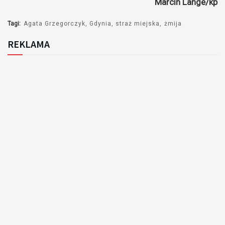
Marcin Lange/kp
dźwiękowych
Tagi:
Agata Grzegorczyk
Gdynia
straż miejska
żmija
REKLAMA