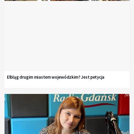
Elbląg drugim miastem wojewódzkim? Jest petycja