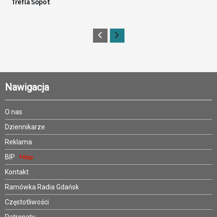
Trefla Sopot
Nawigacja
O nas
Dziennikarze
Reklama
BIP
Kontakt
Ramówka Radia Gdańsk
Częstotliwości
Patronaty