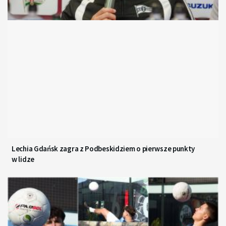
Lechia Gdańsk zagra z Podbeskidziem o pierwsze punkty
w lidze