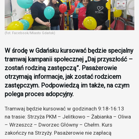
(fot. Facebook/Miasto Gdańsk)
W środę w Gdańsku kursować będzie specjalny
tramwaj kampanii społecznej „Daj przyszłość –
zostań rodziną zastępczą”. Pasażerowie
otrzymają informacje, jak zostać rodzicem
zastępczym. Podpowiedzą im także, na czym
polega proces adopcyjny.
Tramwaj będzie kursować w godzinach 9:18-16:13
na trasie: Strzyża PKM – Jelitkowo – Żabianka – Oliwa
– Wrzeszcz – Dworzec Główny – Chełm. Kurs
zakończy na Strzyży. Pasażerowie nie zapłacą