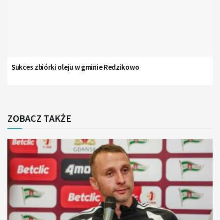
Sukces zbiórki oleju w gminie Redzikowo
ZOBACZ TAKŻE