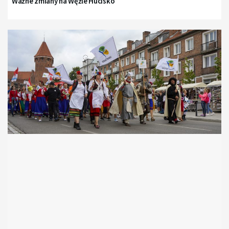
Ważne zmiany na Węźle Hucisko