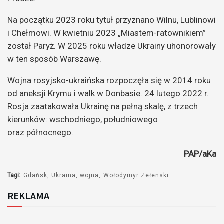
Na początku 2023 roku tytuł przyznano Wilnu, Lublinowi
i Chełmowi. W kwietniu 2023 „Miastem-ratownikiem”
został Paryż. W 2025 roku władze Ukrainy uhonorowały
w ten sposób Warszawę.
Wojna rosyjsko-ukraińska rozpoczęła się w 2014 roku
od aneksji Krymu i walk w Donbasie. 24 lutego 2022 r.
Rosja zaatakowała Ukrainę na pełną skalę, z trzech
kierunków: wschodniego, południowego
oraz północnego.
PAP/aKa
Tagi:
Gdańsk
Ukraina
wojna
Wołodymyr Zełenski
REKLAMA