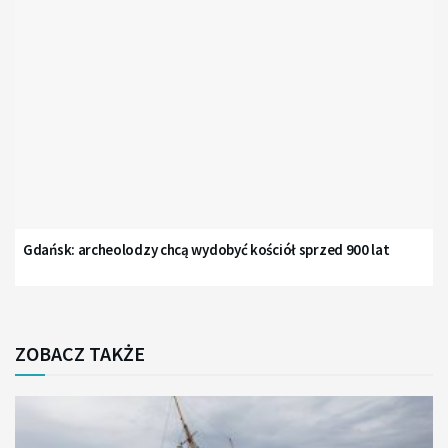
Gdańsk: archeolodzy chcą wydobyć kościół sprzed 900 lat
ZOBACZ TAKŻE