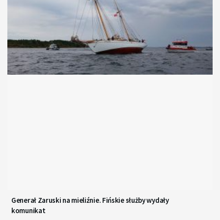
Generał Zaruski na mieliźnie. Fińskie służby wydały
komunikat