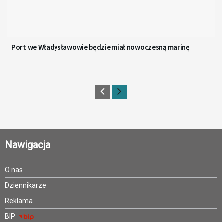
Port we Władysławowie będzie miał nowoczesną marinę
Nawigacja
O nas
Dziennikarze
Reklama
BIP