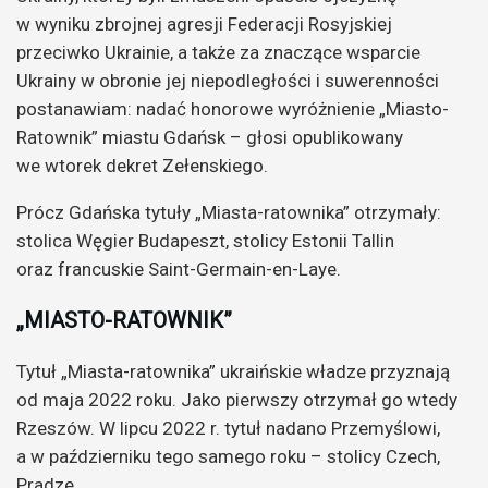
w wyniku zbrojnej agresji Federacji Rosyjskiej
przeciwko Ukrainie, a także za znaczące wsparcie
Ukrainy w obronie jej niepodległości i suwerenności
postanawiam: nadać honorowe wyróżnienie „Miasto-
Ratownik” miastu Gdańsk – głosi opublikowany
we wtorek dekret Zełenskiego.
Prócz Gdańska tytuły „Miasta-ratownika” otrzymały:
stolica Węgier Budapeszt, stolicy Estonii Tallin
oraz francuskie Saint-Germain-en-Laye.
„MIASTO-RATOWNIK”
Tytuł „Miasta-ratownika” ukraińskie władze przyznają
od maja 2022 roku. Jako pierwszy otrzymał go wtedy
Rzeszów. W lipcu 2022 r. tytuł nadano Przemyślowi,
a w październiku tego samego roku – stolicy Czech,
Pradze.