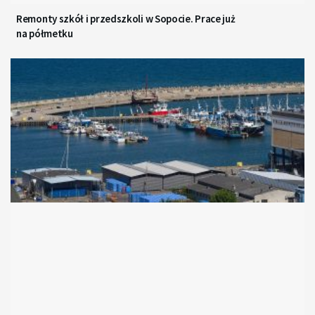
Remonty szkół i przedszkoli w Sopocie. Prace już
na półmetku