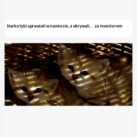
Narkotyki uprawiali w namiocie, a ukrywali… za monitorem