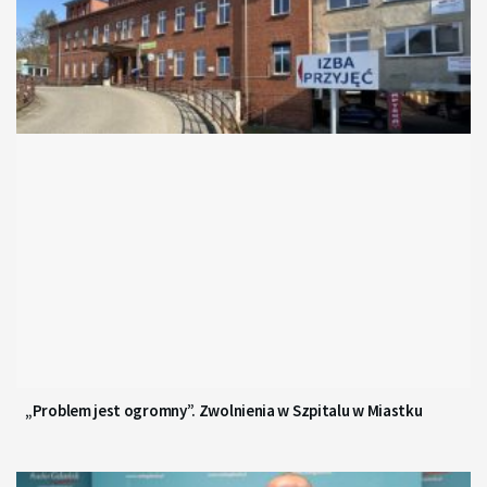
„Problem jest ogromny”. Zwolnienia w Szpitalu w Miastku