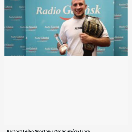
Bartosz Leśko Sportową Osobowością Lipca