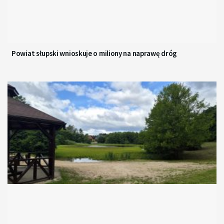
Powiat słupski wnioskuje o miliony na naprawę dróg