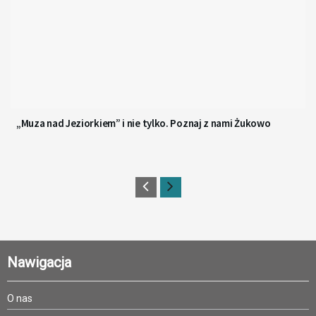
„Muza nad Jeziorkiem” i nie tylko. Poznaj z nami Żukowo
Nawigacja
O nas