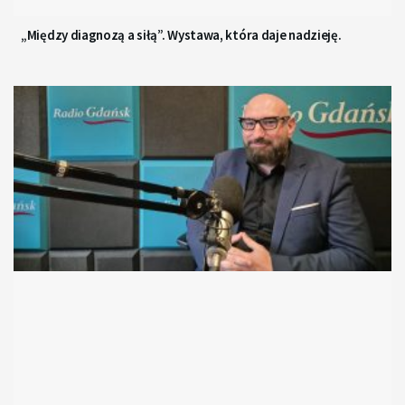
„Między diagnozą a siłą”. Wystawa, która daje nadzieję.