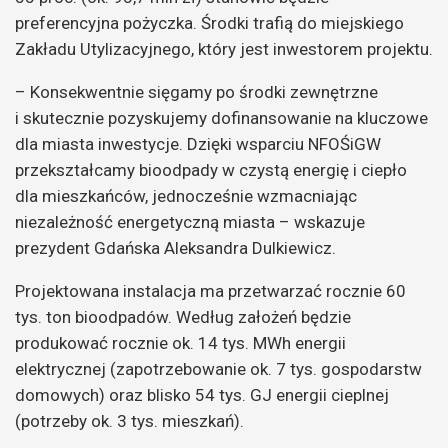
preferencyjna pożyczka. Środki trafią do miejskiego
Zakładu Utylizacyjnego, który jest inwestorem projektu.
– Konsekwentnie sięgamy po środki zewnętrzne
i skutecznie pozyskujemy dofinansowanie na kluczowe
dla miasta inwestycje. Dzięki wsparciu NFOŚiGW
przekształcamy bioodpady w czystą energię i ciepło
dla mieszkańców, jednocześnie wzmacniając
niezależność energetyczną miasta – wskazuje
prezydent Gdańska Aleksandra Dulkiewicz.
Projektowana instalacja ma przetwarzać rocznie 60
tys. ton bioodpadów. Według założeń będzie
produkować rocznie ok. 14 tys. MWh energii
elektrycznej (zapotrzebowanie ok. 7 tys. gospodarstw
domowych) oraz blisko 54 tys. GJ energii cieplnej
(potrzeby ok. 3 tys. mieszkań).