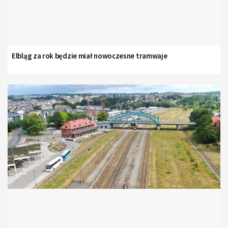
Elbląg za rok będzie miał nowoczesne tramwaje