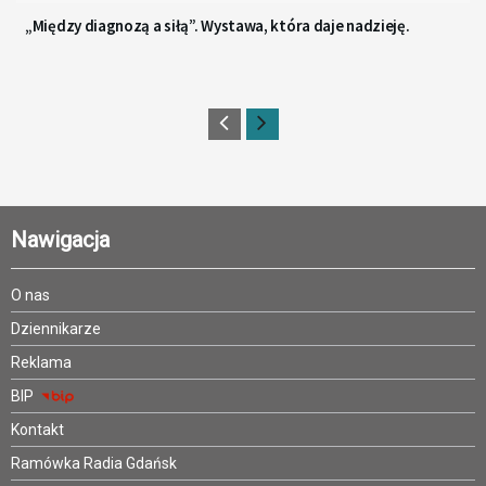
„Między diagnozą a siłą”. Wystawa, która daje nadzieję.
Nawigacja
O nas
Dziennikarze
Reklama
BIP
Kontakt
Ramówka Radia Gdańsk