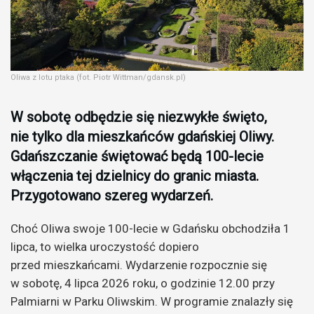
Oliwa z lotu ptaka (fot. Piotr Wittman/gdansk.pl)
W sobotę odbędzie się niezwykłe święto,
nie tylko dla mieszkańców gdańskiej Oliwy.
Gdańszczanie świętować będą 100-lecie
włączenia tej dzielnicy do granic miasta.
Przygotowano szereg wydarzeń.
Choć Oliwa swoje 100-lecie w Gdańsku obchodziła 1
lipca, to wielka uroczystość dopiero
przed mieszkańcami. Wydarzenie rozpocznie się
w sobotę, 4 lipca 2026 roku, o godzinie 12.00 przy
Palmiarni w Parku Oliwskim. W programie znalazły się