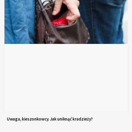
Uwaga, kieszonkowcy. Jak uniknąć kradzieży?