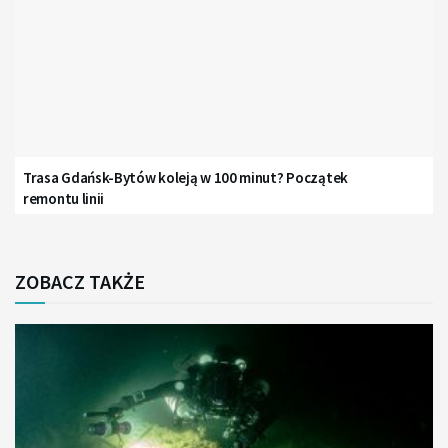
Trasa Gdańsk-Bytów koleją w 100 minut? Początek
remontu linii
ZOBACZ TAKŻE