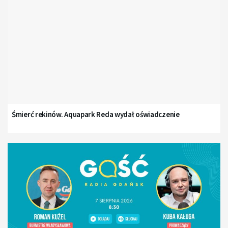
Śmierć rekinów. Aquapark Reda wydał oświadczenie