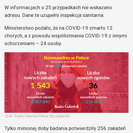
W informacjach o 25 przypadkach nie wskazano
adresu. Dane te uzupełni inspekcja sanitarna.
Ministerstwo podało, że na COVID-19 zmarło 12
chorych, a z powodu współistnienia COVID-19 z innymi
schorzeniami – 24 osoby.
(Graf. Radio Gdańsk/Olena Szczepanik)
Tylko minionej doby badania potwierdziły 256 zakażeń