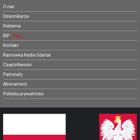
O nas
Dziennikarze
Reklama
BIP
Kontakt
Ramówka Radia Gdańsk
Częstotliwości
Patronaty
Abonament
Polityka prywatności