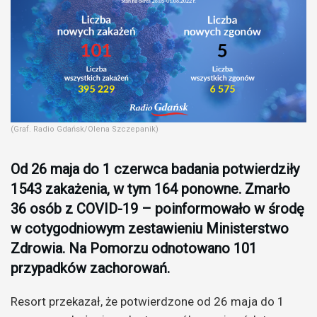
(Graf. Radio Gdańsk/Olena Szczepanik)
Od 26 maja do 1 czerwca badania potwierdziły
1543 zakażenia, w tym 164 ponowne. Zmarło
36 osób z COVID-19 – poinformowało w środę
w cotygodniowym zestawieniu Ministerstwo
Zdrowia. Na Pomorzu odnotowano 101
przypadków zachorowań.
Resort przekazał, że potwierdzone od 26 maja do 1