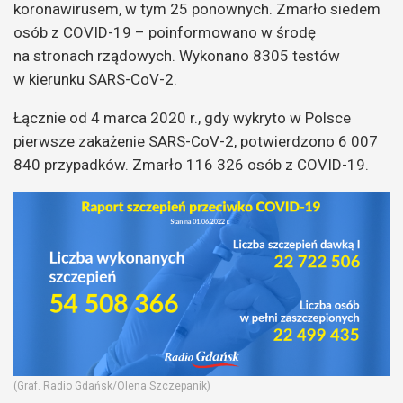
koronawirusem, w tym 25 ponownych. Zmarło siedem
osób z COVID-19 – poinformowano w środę
na stronach rządowych. Wykonano 8305 testów
w kierunku SARS-CoV-2.
Łącznie od 4 marca 2020 r., gdy wykryto w Polsce
pierwsze zakażenie SARS-CoV-2, potwierdzono 6 007
840 przypadków. Zmarło 116 326 osób z COVID-19.
(Graf. Radio Gdańsk/Olena Szczepanik)