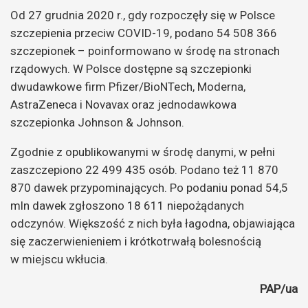
Od 27 grudnia 2020 r., gdy rozpoczęły się w Polsce
szczepienia przeciw COVID-19, podano 54 508 366
szczepionek – poinformowano w środę na stronach
rządowych. W Polsce dostępne są szczepionki
dwudawkowe firm Pfizer/BioNTech, Moderna,
AstraZeneca i Novavax oraz jednodawkowa
szczepionka Johnson & Johnson.
Zgodnie z opublikowanymi w środę danymi, w pełni
zaszczepiono 22 499 435 osób. Podano też 11 870
870 dawek przypominających. Po podaniu ponad 54,5
mln dawek zgłoszono 18 611 niepożądanych
odczynów. Większość z nich była łagodna, objawiająca
się zaczerwienieniem i krótkotrwałą bolesnością
w miejscu wkłucia.
PAP/ua