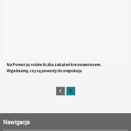
Na Pomorzu rośnie liczba zakażeń koronawirusem.
Wyjaśniamy, czy są powody do niepokoju
Nawigacja