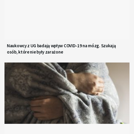
Naukowcy z UG badają wpływ COVID-19 na mózg. Szukają
osób, które nie były zarażone