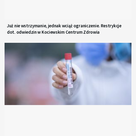
Już nie wstrzymanie, jednak wciąż ograniczenie. Restrykcje
dot. odwiedzin w Kociewskim Centrum Zdrowia