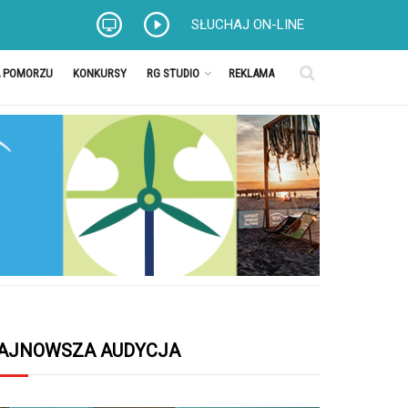
SŁUCHAJ ON-LINE
A POMORZU
KONKURSY
RG STUDIO
REKLAMA
AJNOWSZA AUDYCJA