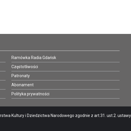
Ramówka Radia Gdańsk
Częstotliwości
Patronaty
Abonament
Polityka prywatności
stwa Kultury i Dziedzictwa Narodowego zgodnie z art.31. ust.2. ustawy o 