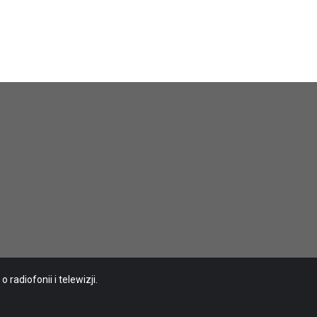
radiofonii i telewizji.