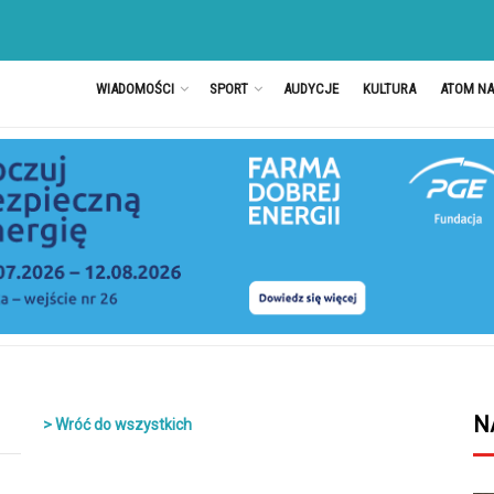
WIADOMOŚCI
SPORT
AUDYCJE
KULTURA
ATOM N
N
> Wróć do wszystkich