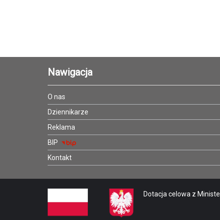
Nawigacja
O nas
Dziennikarze
Reklama
BIP
Kontakt
Dotacja celowa z Minister