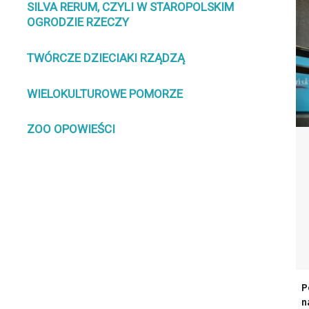
SILVA RERUM, CZYLI W STAROPOLSKIM
OGRODZIE RZECZY
TWÓRCZE DZIECIAKI RZĄDZĄ
WIELOKULTUROWE POMORZE
ZOO OPOWIEŚCI
P
n