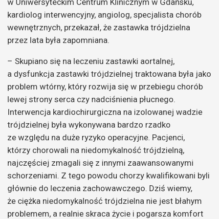
w Uniwersyteckim Centrum Klinicznym w Gdańsku,
kardiolog interwencyjny, angiolog, specjalista chorób
wewnętrznych, przekazał, że zastawka trójdzielna
przez lata była zapomniana.
– Skupiano się na leczeniu zastawki aortalnej,
a dysfunkcja zastawki trójdzielnej traktowana była jako
problem wtórny, który rozwija się w przebiegu chorób
lewej strony serca czy nadciśnienia płucnego.
Interwencja kardiochirurgiczna na izolowanej wadzie
trójdzielnej była wykonywana bardzo rzadko
ze względu na duże ryzyko operacyjne. Pacjenci,
którzy chorowali na niedomykalność trójdzielną,
najczęściej zmagali się z innymi zaawansowanymi
schorzeniami. Z tego powodu chorzy kwalifikowani byli
głównie do leczenia zachowawczego. Dziś wiemy,
że ciężka niedomykalność trójdzielna nie jest błahym
problemem, a realnie skraca życie i pogarsza komfort