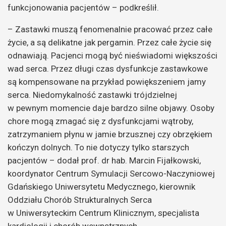
funkcjonowania pacjentów – podkreślił.
– Zastawki muszą fenomenalnie pracować przez całe
życie, a są delikatne jak pergamin. Przez całe życie się
odnawiają. Pacjenci mogą być nieświadomi większości
wad serca. Przez długi czas dysfunkcje zastawkowe
są kompensowane na przykład powiększeniem jamy
serca. Niedomykalność zastawki trójdzielnej
w pewnym momencie daje bardzo silne objawy. Osoby
chore mogą zmagać się z dysfunkcjami wątroby,
zatrzymaniem płynu w jamie brzusznej czy obrzękiem
kończyn dolnych. To nie dotyczy tylko starszych
pacjentów – dodał prof. dr hab. Marcin Fijałkowski,
koordynator Centrum Symulacji Sercowo-Naczyniowej
Gdańskiego Uniwersytetu Medycznego, kierownik
Oddziału Chorób Strukturalnych Serca
w Uniwersyteckim Centrum Klinicznym, specjalista