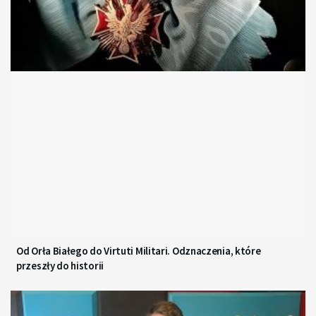
Od Orła Białego do Virtuti Militari. Odznaczenia, które
przeszły do historii