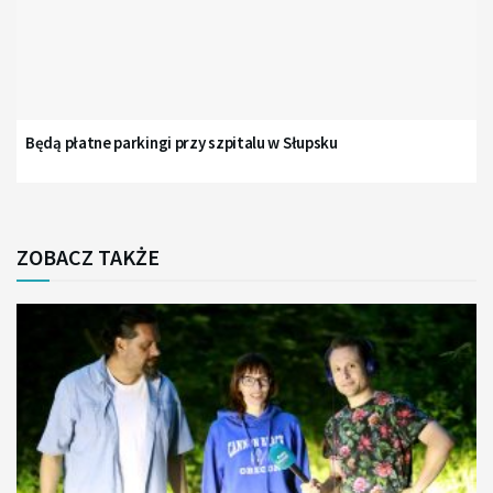
Będą płatne parkingi przy szpitalu w Słupsku
ZOBACZ TAKŻE