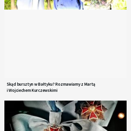
Skąd bursztyn w Bałtyku? Rozmawiamy z Martą
i Wojciechem Kurczewskimi