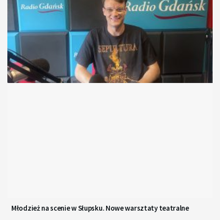
Młodzież na scenie w Słupsku. Nowe warsztaty teatralne