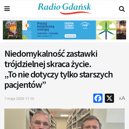
Niedomykalność zastawki
trójdzielnej skraca życie.
„To nie dotyczy tylko starszych
pacjentów”
Faceb
X
A
7 maja 2026 11:10
A