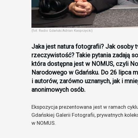
(fot. Radio Gdańsk/Adrian Kasprzycki)
Jaka jest natura fotografii? Jak osoby
rzeczywistość? Takie pytania zadają s
która dostępna jest w NOMUS, czyli 
Narodowego w Gdańsku. Do 26 lipca m
i autorów, zarówno uznanych, jak i mni
anonimowych osób.
Ekspozycja prezentowana jest w ramach cyklu
Gdańskiej Galerii Fotografii, prywatnych kolek
w NOMUS.