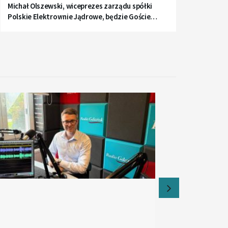
Michał Olszewski, wiceprezes zarządu spółki
Polskie Elektrownie Jądrowe, będzie Gościem
Radia Gdańsk