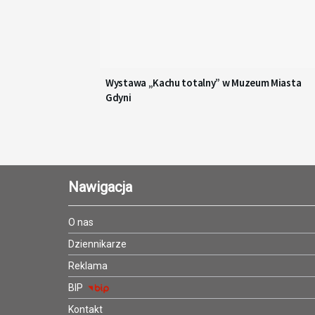
Wystawa „Kachu totalny” w Muzeum Miasta
Gdyni
Nawigacja
O nas
Dziennikarze
Reklama
BIP
Kontakt