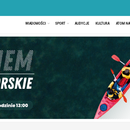
WIADOMOŚCI
SPORT
AUDYCJE
KULTURA
ATOM N