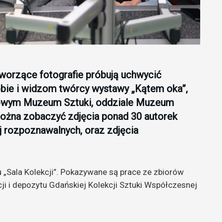
 tworzące fotografie próbują uchwycić
obie i widzom twórcy wystawy „Kątem oka”,
Nowym Muzeum Sztuki, oddziale Muzeum
ożna zobaczyć zdjęcia ponad 30 autorek
ej rozpoznawalnych, oraz zdjęcia
 „Sala Kolekcji”. Pokazywane są prace ze zbiorów
cji i depozytu Gdańskiej Kolekcji Sztuki Współczesnej