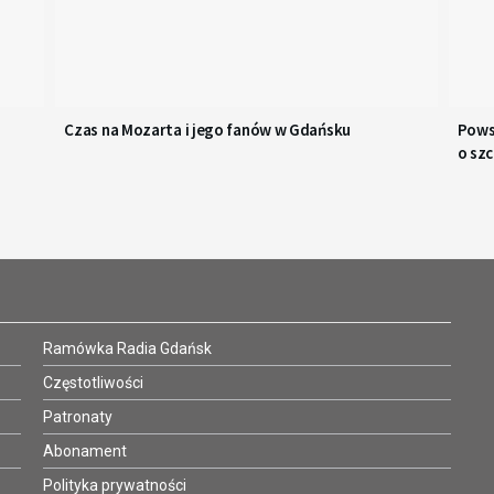
Czas na Mozarta i jego fanów w Gdańsku
Powst
o sz
Ramówka Radia Gdańsk
Częstotliwości
Patronaty
Abonament
Polityka prywatności