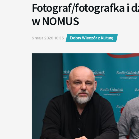
Fotograf/fotografka i 
w NOMUS
6 maja 2026 18:35
Dobry Wieczór z Kulturą