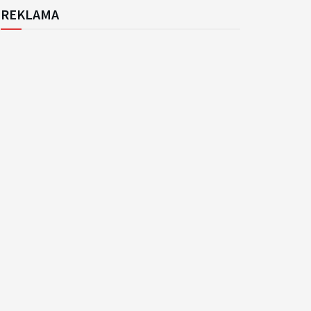
REKLAMA
k