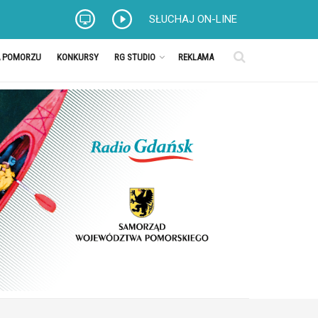
SŁUCHAJ ON-LINE
A POMORZU
KONKURSY
RG STUDIO
REKLAMA