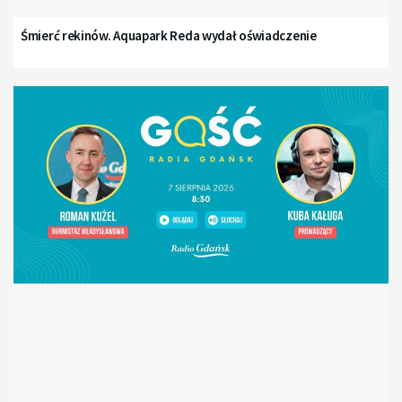
Śmierć rekinów. Aquapark Reda wydał oświadczenie