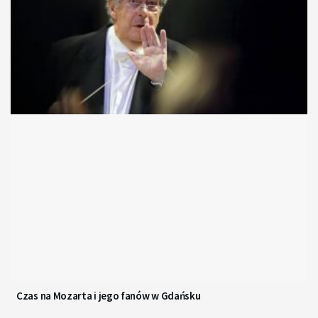
Czas na Mozarta i jego fanów w Gdańsku