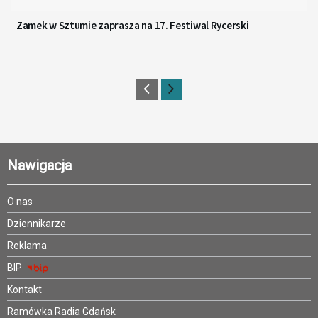
Zamek w Sztumie zaprasza na 17. Festiwal Rycerski
Nawigacja
O nas
Dziennikarze
Reklama
BIP
Kontakt
Ramówka Radia Gdańsk