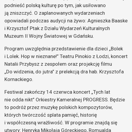
podnieść polską kulturę po tym, jak usiłowano
ją zniszczyć. O zaplanowanych wydarzeniach
opowiadali podczas audycji na żywo: Agnieszka Baaske
i Krzysztof Ptak z Działu Wydarzeń Kulturalnych
Muzeum II Wojny Światowej w Gdańsku.
Program uwzględnia przedstawienie dla dzieci „Bolek
i Lolek. Hop w nieznane!” Teatru Pinokio z Łodzi, koncert
Natalii Przybysz z zespołem oraz projekcję filmu
„Do widzenia, do jutra” z prelekcją dra hab. Krzysztofa
Kornackiego.
Festiwal zakończy 14 czerwca koncert „Tych lat
nie odda nikt” Orkiestry Kameralnej PROGRESS. Będzie
to podróż przez muzykę polskich kompozytorów,
których twórczość splata pamięć, historię
i współczesną wrażliwość. W programie znajdą się
utwory: Henryka Mikołaja Góreckiego, Romualda