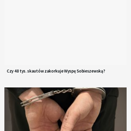
Czy 48 tys. skautów zakorkuje Wyspę Sobieszewską?