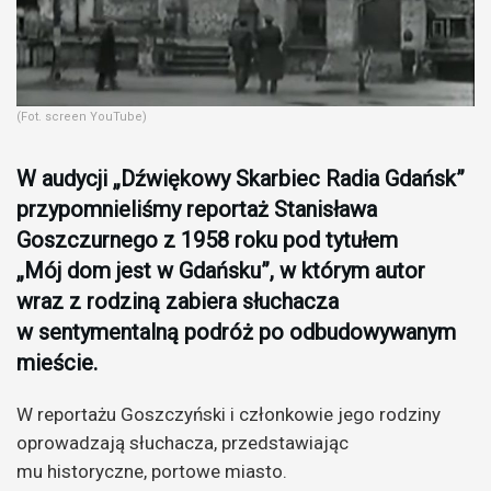
(Fot. screen YouTube)
W audycji „Dźwiękowy Skarbiec Radia Gdańsk”
przypomnieliśmy reportaż Stanisława
Goszczurnego z 1958 roku pod tytułem
„Mój dom jest w Gdańsku”, w którym autor
wraz z rodziną zabiera słuchacza
w sentymentalną podróż po odbudowywanym
mieście.
W reportażu Goszczyński i członkowie jego rodziny
oprowadzają słuchacza, przedstawiając
mu historyczne, portowe miasto.