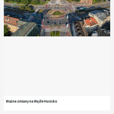
Ważne zmiany na Węźle Hucisko