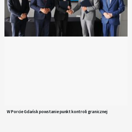
W Porcie Gdańsk powstanie punkt kontroli granicznej