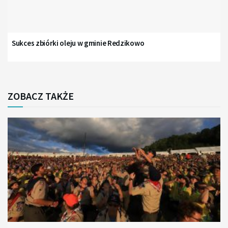
Sukces zbiórki oleju w gminie Redzikowo
ZOBACZ TAKŻE