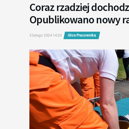
Coraz rzadziej dochod
Opublikowano nowy r
5 lutego 2024 14:20
Głos Pracownika