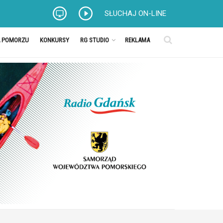
SŁUCHAJ ON-LINE
A POMORZU
KONKURSY
RG STUDIO
REKLAMA