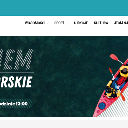
WIADOMOŚCI
SPORT
AUDYCJE
KULTURA
ATOM N