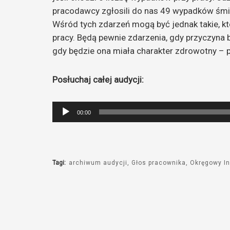
pracodawcy zgłosili do nas 49 wypadków śmi
Wśród tych zdarzeń mogą być jednak takie, kt
pracy. Będą pewnie zdarzenia, gdy przyczyna 
gdy będzie ona miała charakter zdrowotny – 
Posłuchaj całej audycji:
Odtwarzacz
00:00
plików
dźwiękowych
Tagi:
archiwum audycji
Głos pracownika
Okręgowy In