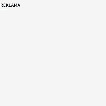
REKLAMA
k