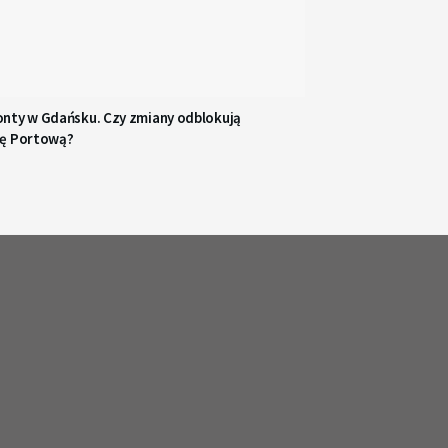
nty w Gdańsku. Czy zmiany odblokują
ę Portową?