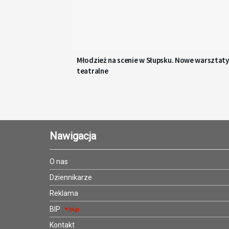
Młodzież na scenie w Słupsku. Nowe warsztaty
teatralne
Nawigacja
O nas
Dziennikarze
Reklama
BIP
Kontakt