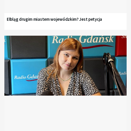
Elbląg drugim miastem wojewódzkim? Jest petycja