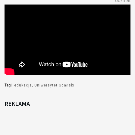
oo/mat
Tagi:
edukacja
Uniwersytet Gdański
REKLAMA