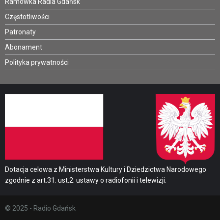
Ramówka Radia Gdańsk
Częstotliwości
Patronaty
Abonament
Polityka prywatności
Dotacja celowa z Ministerstwa Kultury i Dziedzictwa Narodowego
zgodnie z art.31. ust.2. ustawy o radiofonii i telewizji.
© 2025 - Radio Gdańsk