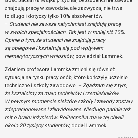
znajdują pracę w zawodzie, ale zazwyczaj nie trwa
to długo i dotyczy tylko 10% absolwentów.
–
Studenci nie zawsze natychmiast znajdują pracę
w swoich specjalnościach. Tak jest w mniej niż 10%.
Opinie o tym, że studenci nie znajdują pracy
są obiegowe i kształtują się pod wpływem
niemerytorycznych wniosków
, powiedział Lammek.
Zdaniem profesora Lammka zmieni się również
sytuacja na rynku pracy osób, które kończyły uczelnie
techniczne i szkoły zawodowe.
– Zgadzam się z tym,
że kształcimy za mało techników i rzemieślników.
W pewnym momencie niektóre szkoły i zawody zostały
zdeprecjonowane i zlikwidowane. Niedługo padnie też
mit o braku inżynierów. Politechnika ma w tej chwili
około 20 tysięcy studentów
, dodał Lammek.