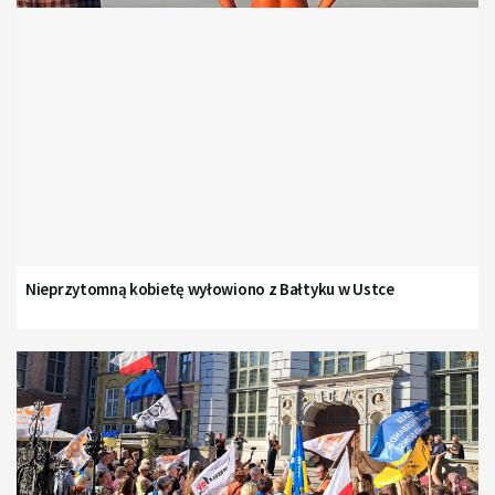
Nieprzytomną kobietę wyłowiono z Bałtyku w Ustce