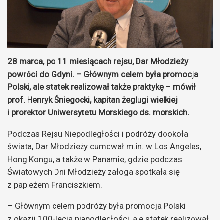
28 marca, po 11 miesiącach rejsu, Dar Młodzieży
powróci do Gdyni. – Głównym celem była promocja
Polski, ale statek realizował także praktykę – mówił
prof. Henryk Śniegocki, kapitan żeglugi wielkiej
i prorektor Uniwersytetu Morskiego ds. morskich.
Podczas Rejsu Niepodległości i podróży dookoła
świata, Dar Młodzieży cumował m.in. w Los Angeles,
Hong Kongu, a także w Panamie, gdzie podczas
Światowych Dni Młodzieży załoga spotkała się
z papieżem Franciszkiem.
– Głównym celem podróży była promocja Polski
z okazji 100-lecia niepodległości, ale statek realizował