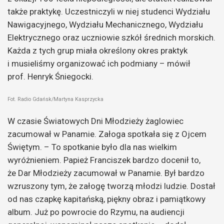
także praktykę. Uczestniczyli w niej studenci Wydziału
Nawigacyjnego, Wydziału Mechanicznego, Wydziału
Elektrycznego oraz uczniowie szkół średnich morskich.
Każda z tych grup miała określony okres praktyk
i musieliśmy organizować ich podmiany – mówił
prof. Henryk Śniegocki.
Fot. Radio Gdańsk/Martyna Kasprzycka
W czasie Światowych Dni Młodzieży żaglowiec
zacumował w Panamie. Załoga spotkała się z Ojcem
Świętym. – To spotkanie było dla nas wielkim
wyróżnieniem. Papież Franciszek bardzo docenił to,
że Dar Młodzieży zacumował w Panamie. Był bardzo
wzruszony tym, że załogę tworzą młodzi ludzie. Dostał
od nas czapkę kapitańską, piękny obraz i pamiątkowy
album. Już po powrocie do Rzymu, na audiencji