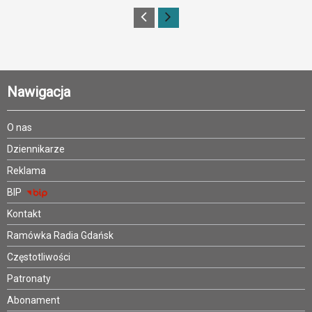
Nawigacja
O nas
Dziennikarze
Reklama
BIP
Kontakt
Ramówka Radia Gdańsk
Częstotliwości
Patronaty
Abonament