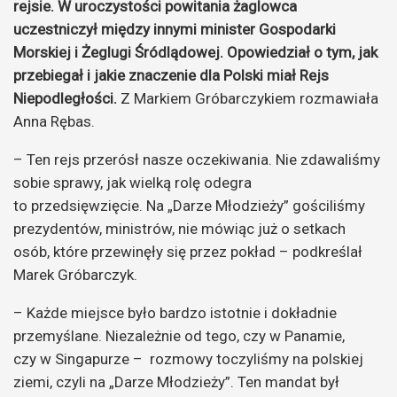
rejsie. W uroczystości powitania żaglowca
uczestniczył między innymi minister Gospodarki
Morskiej i Żeglugi Śródlądowej. Opowiedział o tym, jak
przebiegał i jakie znaczenie dla Polski miał Rejs
Niepodległości.
Z Markiem Gróbarczykiem rozmawiała
Anna Rębas.
– Ten rejs przerósł nasze oczekiwania. Nie zdawaliśmy
sobie sprawy, jak wielką rolę odegra
to przedsięwzięcie. Na „Darze Młodzieży” gościliśmy
prezydentów, ministrów, nie mówiąc już o setkach
osób, które przewinęły się przez pokład – podkreślał
Marek Gróbarczyk.
– Każde miejsce było bardzo istotnie i dokładnie
przemyślane. Niezależnie od tego, czy w Panamie,
czy w Singapurze – rozmowy toczyliśmy na polskiej
ziemi, czyli na „Darze Młodzieży”. Ten mandat był