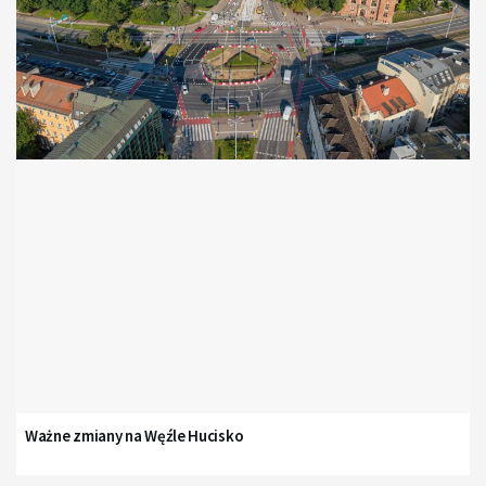
Ważne zmiany na Węźle Hucisko