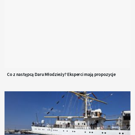
Co z następcą Daru Młodzieży? Eksperci mają propozycje