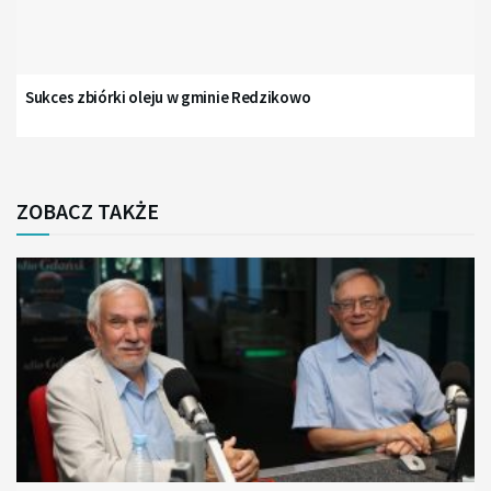
Sukces zbiórki oleju w gminie Redzikowo
ZOBACZ TAKŻE