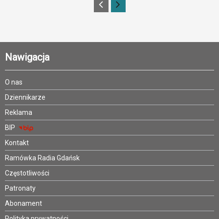
Nawigacja
O nas
Dziennikarze
Reklama
BIP
Kontakt
Ramówka Radia Gdańsk
Częstotliwości
Patronaty
Abonament
Polityka prywatności