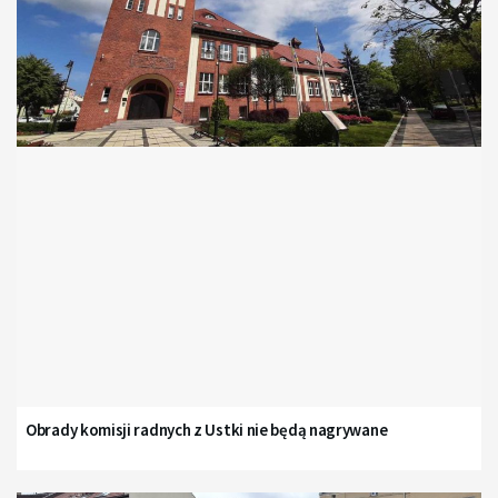
Obrady komisji radnych z Ustki nie będą nagrywane