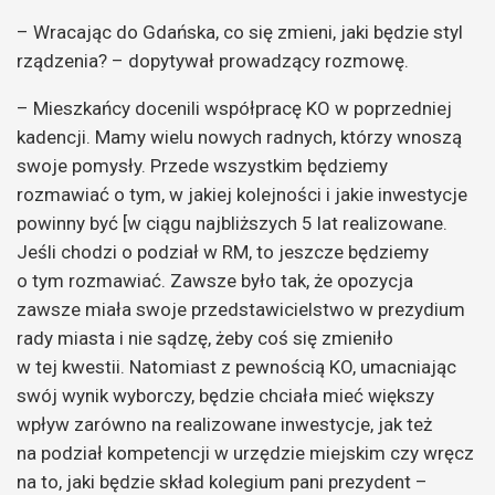
– Wracając do Gdańska, co się zmieni, jaki będzie styl
rządzenia? – dopytywał prowadzący rozmowę.
– Mieszkańcy docenili współpracę KO w poprzedniej
kadencji. Mamy wielu nowych radnych, którzy wnoszą
swoje pomysły. Przede wszystkim będziemy
rozmawiać o tym, w jakiej kolejności i jakie inwestycje
powinny być [w ciągu najbliższych 5 lat realizowane.
Jeśli chodzi o podział w RM, to jeszcze będziemy
o tym rozmawiać. Zawsze było tak, że opozycja
zawsze miała swoje przedstawicielstwo w prezydium
rady miasta i nie sądzę, żeby coś się zmieniło
w tej kwestii. Natomiast z pewnością KO, umacniając
swój wynik wyborczy, będzie chciała mieć większy
wpływ zarówno na realizowane inwestycje, jak też
na podział kompetencji w urzędzie miejskim czy wręcz
na to, jaki będzie skład kolegium pani prezydent –