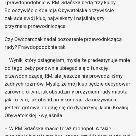
i prawdopodobnie w RM Gdańska będą trzy kluby.
Bo oczywiście Koalicja Obywatelska oczywiście
zakłada swój klub, największy i najsilniejszy –
przyznała przewodnicząca.
Czy Owczarczak nadal pozostanie przewodniczącą
rady? Prawdopodobnie tak.
– Wynik, który osiągnęłam, myślę że predestynuje mnie
do tego, żeby ponownie ubiegać się o funkcję
przewodniczącej RM, ale jeszcze nie prowadziliśmy
żadnych rozmów. Myślę, że mój klub będzie decydował
zarówno o tym, jak obsadzimy prezydium rady miasta,
jak i o tym, jak obsadzimy komisje. Ja oczywiście
jestem gotowa, oddaję się do dyspozycji klubu Koalicji
Obywatelskiej -wyjaśniła.
– W RM Gdańska macie teraz monopol. A takie