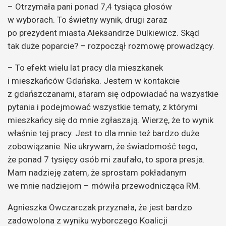
– Otrzymała pani ponad 7,4 tysiąca głosów
w wyborach. To świetny wynik, drugi zaraz
po prezydent miasta Aleksandrze Dulkiewicz. Skąd
tak duże poparcie? – rozpoczął rozmowę prowadzący.
– To efekt wielu lat pracy dla mieszkanek
i mieszkańców Gdańska. Jestem w kontakcie
z gdańszczanami, staram się odpowiadać na wszystkie
pytania i podejmować wszystkie tematy, z którymi
mieszkańcy się do mnie zgłaszają. Wierzę, że to wynik
właśnie tej pracy. Jest to dla mnie też bardzo duże
zobowiązanie. Nie ukrywam, że świadomość tego,
że ponad 7 tysięcy osób mi zaufało, to spora presja.
Mam nadzieję zatem, że sprostam pokładanym
we mnie nadziejom – mówiła przewodnicząca RM.
Agnieszka Owczarczak przyznała, że jest bardzo
zadowolona z wyniku wyborczego Koalicji