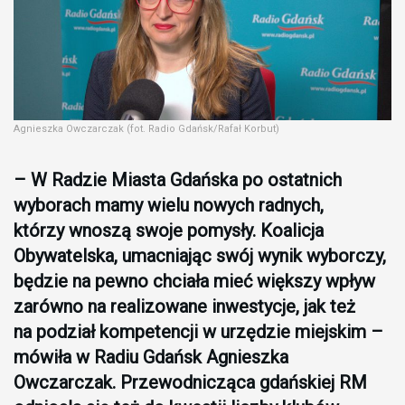
Agnieszka Owczarczak (fot. Radio Gdańsk/Rafał Korbut)
– W Radzie Miasta Gdańska po ostatnich
wyborach mamy wielu nowych radnych,
którzy wnoszą swoje pomysły. Koalicja
Obywatelska, umacniając swój wynik wyborczy,
będzie na pewno chciała mieć większy wpływ
zarówno na realizowane inwestycje, jak też
na podział kompetencji w urzędzie miejskim –
mówiła w Radiu Gdańsk Agnieszka
Owczarczak. Przewodnicząca gdańskiej RM