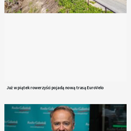
Już w piątek rowerzyści pojadą nową trasą EuroVelo