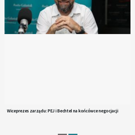
Wiceprezes zarządu: PEJ i Bechtel na końcówce negocjacji