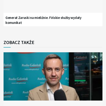
Generał Zaruski na mieliźnie. Fińskie służby wydały
komunikat
ZOBACZ TAKŻE