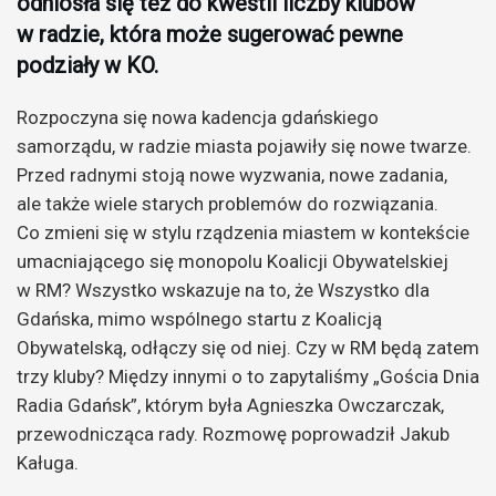
odniosła się też do kwestii liczby klubów
w radzie, która może sugerować pewne
podziały w KO.
Rozpoczyna się nowa kadencja gdańskiego
samorządu, w radzie miasta pojawiły się nowe twarze.
Przed radnymi stoją nowe wyzwania, nowe zadania,
ale także wiele starych problemów do rozwiązania.
Co zmieni się w stylu rządzenia miastem w kontekście
umacniającego się monopolu Koalicji Obywatelskiej
w RM? Wszystko wskazuje na to, że Wszystko dla
Gdańska, mimo wspólnego startu z Koalicją
Obywatelską, odłączy się od niej. Czy w RM będą zatem
trzy kluby? Między innymi o to zapytaliśmy „Gościa Dnia
Radia Gdańsk”, którym była Agnieszka Owczarczak,
przewodnicząca rady. Rozmowę poprowadził Jakub
Kaługa.