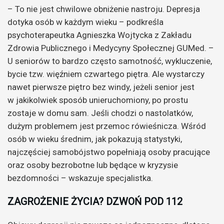
– To nie jest chwilowe obniżenie nastroju. Depresja
dotyka osób w każdym wieku – podkreśla
psychoterapeutka Agnieszka Wojtycka z Zakładu
Zdrowia Publicznego i Medycyny Społecznej GUMed. –
U seniorów to bardzo często samotność, wykluczenie,
bycie tzw. więźniem czwartego piętra. Ale wystarczy
nawet pierwsze piętro bez windy, jeżeli senior jest
w jakikolwiek sposób unieruchomiony, po prostu
zostaje w domu sam. Jeśli chodzi o nastolatków,
dużym problemem jest przemoc rówieśnicza. Wśród
osób w wieku średnim, jak pokazują statystyki,
najczęściej samobójstwo popełniają osoby pracujące
oraz osoby bezrobotne lub będące w kryzysie
bezdomności – wskazuje specjalistka.
ZAGROŻENIE ŻYCIA? DZWOŃ POD 112