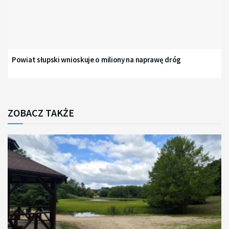
Powiat słupski wnioskuje o miliony na naprawę dróg
ZOBACZ TAKŻE