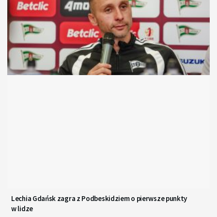
Lechia Gdańsk zagra z Podbeskidziem o pierwsze punkty
w lidze