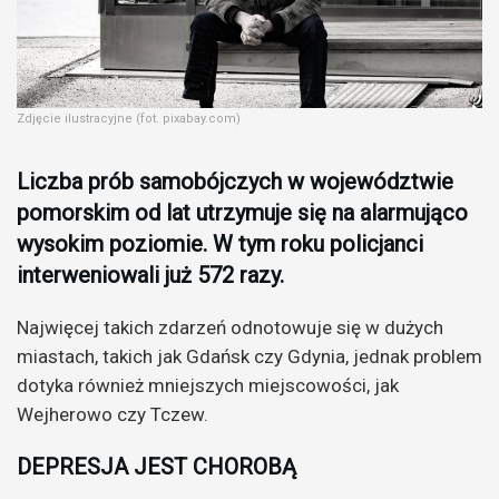
Zdjęcie ilustracyjne (fot. pixabay.com)
Liczba prób samobójczych w województwie
pomorskim od lat utrzymuje się na alarmująco
wysokim poziomie. W tym roku policjanci
interweniowali już 572 razy.
Najwięcej takich zdarzeń odnotowuje się w dużych
miastach, takich jak Gdańsk czy Gdynia, jednak problem
dotyka również mniejszych miejscowości, jak
Wejherowo czy Tczew.
DEPRESJA JEST CHOROBĄ