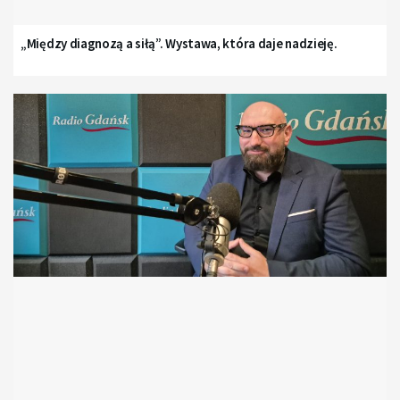
„Między diagnozą a siłą”. Wystawa, która daje nadzieję.