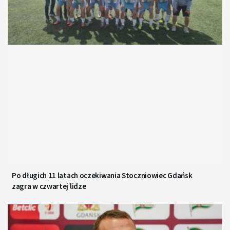
Po długich 11 latach oczekiwania Stoczniowiec Gdańsk
zagra w czwartej lidze