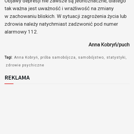
Objawy depresji nie zawsze są jednoznaczne, dlatego
tak ważna jest uważność i wrażliwość na zmiany
w zachowaniu bliskich. W sytuacji zagrożenia życia lub
zdrowia należy natychmiast zadzwonić pod numer
alarmowy 112.
Anna Kobryń/puch
Tagi:
Anna Kobryń
próba samobójcza
samobójstwo
statystyki
zdrowie psychiczne
REKLAMA