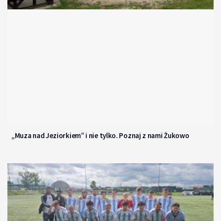
„Muza nad Jeziorkiem” i nie tylko. Poznaj z nami Żukowo