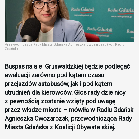
Przewodnicząca Rady Miasta Gdańska Agnieszka Owczarczak (Fot. Radio
Gdańsk)
Buspas na alei Grunwaldzkiej będzie podlegać
ewaluacji zarówno pod kątem czasu
przejazdów autobusów, jak i pod kątem
utrudnień dla kierowców. Głos rady dzielnicy
z pewnością zostanie wzięty pod uwagę
przez władze miasta – mówiła w Radiu Gdańsk
Agnieszka Owczarczak, przewodnicząca Rady
Miasta Gdańska z Koalicji Obywatelskiej.