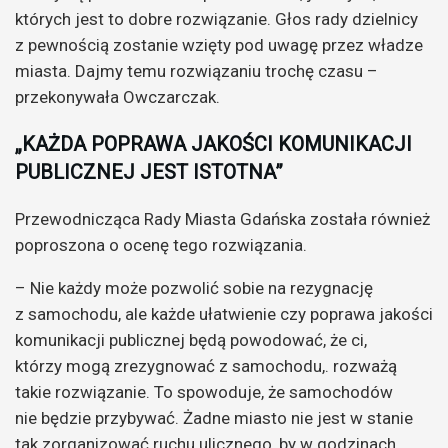
których jest to dobre rozwiązanie. Głos rady dzielnicy
z pewnością zostanie wzięty pod uwagę przez władze
miasta. Dajmy temu rozwiązaniu trochę czasu –
przekonywała Owczarczak.
„KAŻDA POPRAWA JAKOŚCI KOMUNIKACJI
PUBLICZNEJ JEST ISTOTNA”
Przewodnicząca Rady Miasta Gdańska została również
poproszona o ocenę tego rozwiązania.
– Nie każdy może pozwolić sobie na rezygnację
z samochodu, ale każde ułatwienie czy poprawa jakości
komunikacji publicznej będą powodować, że ci,
którzy mogą zrezygnować z samochodu,. rozważą
takie rozwiązanie. To spowoduje, że samochodów
nie będzie przybywać. Żadne miasto nie jest w stanie
tak zorganizować ruchu ulicznego, by w godzinach