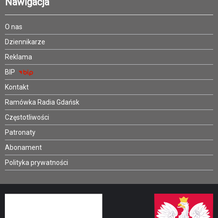
Nawigacja
O nas
Dziennikarze
Reklama
BIP
Kontakt
Ramówka Radia Gdańsk
Częstotliwości
Patronaty
Abonament
Polityka prywatności