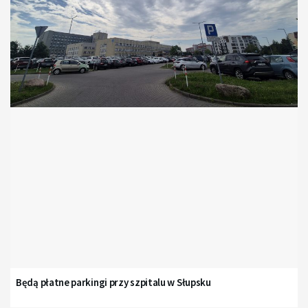
Będą płatne parkingi przy szpitalu w Słupsku