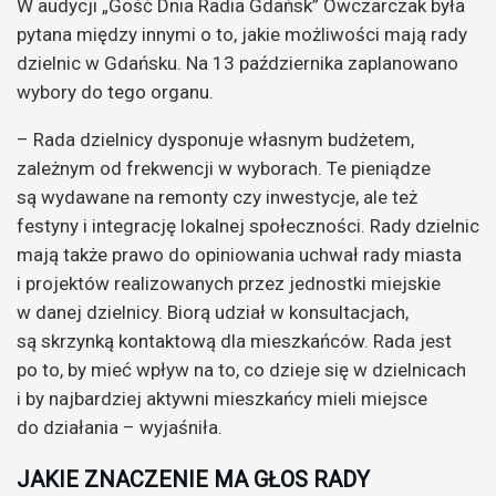
W audycji „Gość Dnia Radia Gdańsk” Owczarczak była
pytana między innymi o to, jakie możliwości mają rady
dzielnic w Gdańsku. Na 13 października zaplanowano
wybory do tego organu.
– Rada dzielnicy dysponuje własnym budżetem,
zależnym od frekwencji w wyborach. Te pieniądze
są wydawane na remonty czy inwestycje, ale też
festyny i integrację lokalnej społeczności. Rady dzielnic
mają także prawo do opiniowania uchwał rady miasta
i projektów realizowanych przez jednostki miejskie
w danej dzielnicy. Biorą udział w konsultacjach,
są skrzynką kontaktową dla mieszkańców. Rada jest
po to, by mieć wpływ na to, co dzieje się w dzielnicach
i by najbardziej aktywni mieszkańcy mieli miejsce
do działania – wyjaśniła.
JAKIE ZNACZENIE MA GŁOS RADY