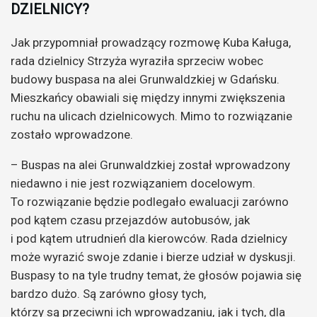
DZIELNICY?
Jak przypomniał prowadzący rozmowę Kuba Kaługa,
rada dzielnicy Strzyża wyraziła sprzeciw wobec
budowy buspasa na alei Grunwaldzkiej w Gdańsku.
Mieszkańcy obawiali się między innymi zwiększenia
ruchu na ulicach dzielnicowych. Mimo to rozwiązanie
zostało wprowadzone.
– Buspas na alei Grunwaldzkiej został wprowadzony
niedawno i nie jest rozwiązaniem docelowym.
To rozwiązanie będzie podlegało ewaluacji zarówno
pod kątem czasu przejazdów autobusów, jak
i pod kątem utrudnień dla kierowców. Rada dzielnicy
może wyrazić swoje zdanie i bierze udział w dyskusji.
Buspasy to na tyle trudny temat, że głosów pojawia się
bardzo dużo. Są zarówno głosy tych,
którzy są przeciwni ich wprowadzaniu, jak i tych, dla