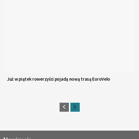
Już w piątek rowerzyści pojadą nową trasą EuroVelo