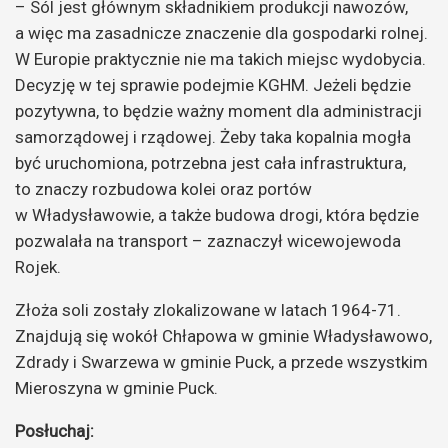
– Sól jest głównym składnikiem produkcji nawozów,
a więc ma zasadnicze znaczenie dla gospodarki rolnej.
W Europie praktycznie nie ma takich miejsc wydobycia.
Decyzję w tej sprawie podejmie KGHM. Jeżeli będzie
pozytywna, to będzie ważny moment dla administracji
samorządowej i rządowej. Żeby taka kopalnia mogła
być uruchomiona, potrzebna jest cała infrastruktura,
to znaczy rozbudowa kolei oraz portów
w Władysławowie, a także budowa drogi, która będzie
pozwalała na transport – zaznaczył wicewojewoda
Rojek.
Złoża soli zostały zlokalizowane w latach 1964-71.
Znajdują się wokół Chłapowa w gminie Władysławowo,
Zdrady i Swarzewa w gminie Puck, a przede wszystkim
Mieroszyna w gminie Puck.
Posłuchaj: