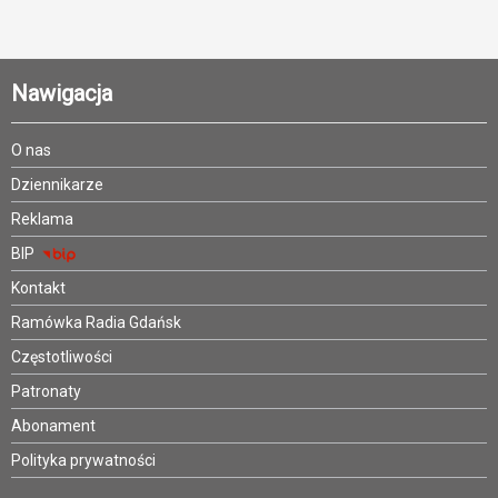
Nawigacja
O nas
Dziennikarze
Reklama
BIP
Kontakt
Ramówka Radia Gdańsk
Częstotliwości
Patronaty
Abonament
Polityka prywatności