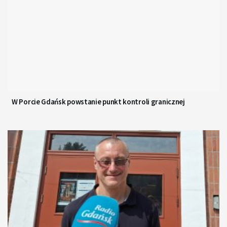
W Porcie Gdańsk powstanie punkt kontroli granicznej