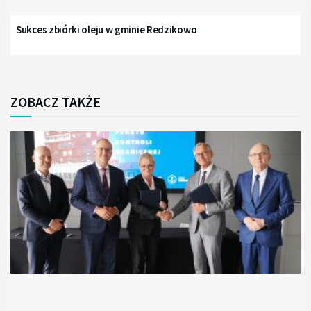
Sukces zbiórki oleju w gminie Redzikowo
ZOBACZ TAKŻE