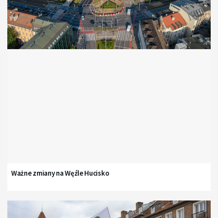
Ważne zmiany na Węźle Hucisko