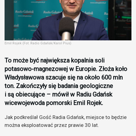
Emil Rojek (Fot. Radio Gdańsk/Karol Pius)
To może być największa kopalnia soli
potasowo-magnezowej w Europie. Złoża koło
Władysławowa szacuje się na około 600 mln
ton. Zakończyły się badania geologiczne
i są obiecujące – mówił w Radiu Gdańsk
wicewojewoda pomorski Emil Rojek.
Jak podkreślał Gość Radia Gdańsk, miejsce to będzie
można eksploatować przez prawie 30 lat.