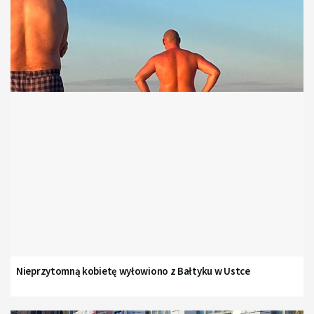
Nieprzytomną kobietę wyłowiono z Bałtyku w Ustce