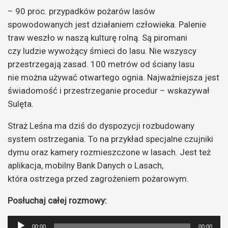
– 90 proc. przypadków pożarów lasów
spowodowanych jest działaniem człowieka. Palenie
traw weszło w naszą kulturę rolną. Są piromani
czy ludzie wywożący śmieci do lasu. Nie wszyscy
przestrzegają zasad. 100 metrów od ściany lasu
nie można używać otwartego ognia. Najważniejsza jest
świadomość i przestrzeganie procedur – wskazywał
Sulęta.
Straż Leśna ma dziś do dyspozycji rozbudowany
system ostrzegania. To na przykład specjalne czujniki
dymu oraz kamery rozmieszczone w lasach. Jest też
aplikacja, mobilny Bank Danych o Lasach,
która ostrzega przed zagrożeniem pożarowym.
Posłuchaj całej rozmowy:
Odtwarzacz
00:00
00:00