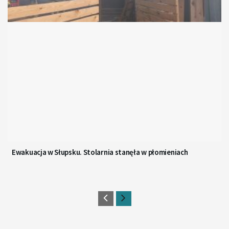
Ewakuacja w Słupsku. Stolarnia stanęła w płomieniach