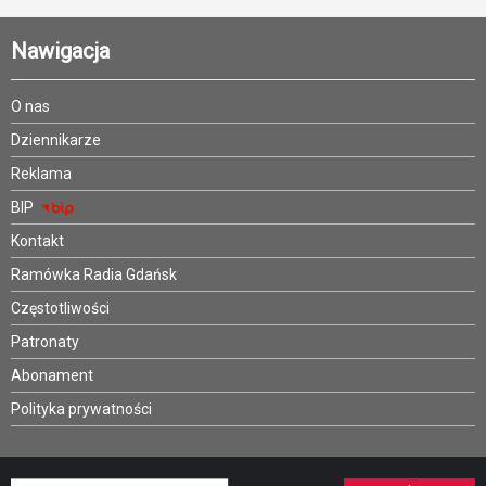
Nawigacja
O nas
Dziennikarze
Reklama
BIP
Kontakt
Ramówka Radia Gdańsk
Częstotliwości
Patronaty
Abonament
Polityka prywatności