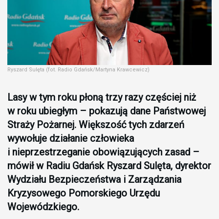
Ryszard Sulęta (fot. Radio Gdańsk/Martyna Krawcewicz)
Lasy w tym roku płoną trzy razy częściej niż
w roku ubiegłym – pokazują dane Państwowej
Straży Pożarnej. Większość tych zdarzeń
wywołuje działanie człowieka
i nieprzestrzeganie obowiązujących zasad –
mówił w Radiu Gdańsk Ryszard Sulęta, dyrektor
Wydziału Bezpieczeństwa i Zarządzania
Kryzysowego Pomorskiego Urzędu
Wojewódzkiego.