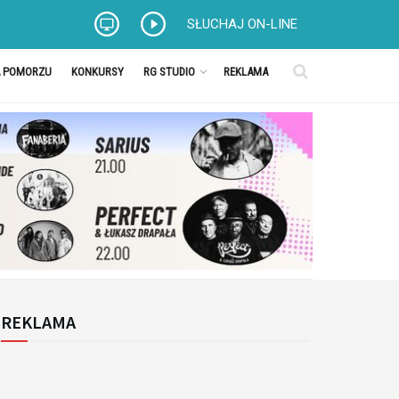
SŁUCHAJ ON-LINE
A POMORZU
KONKURSY
RG STUDIO
REKLAMA
REKLAMA