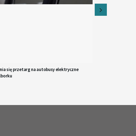
ia się przetarg na autobusy elektryczne
lborku