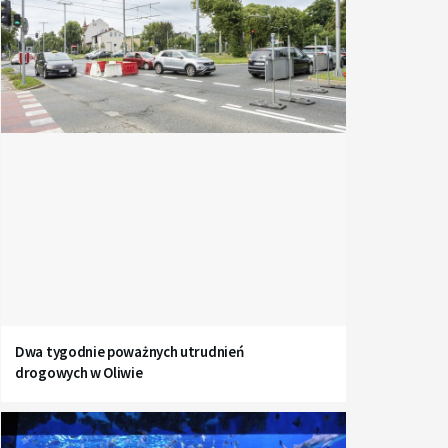
Dwa tygodnie poważnych utrudnień
drogowych w Oliwie