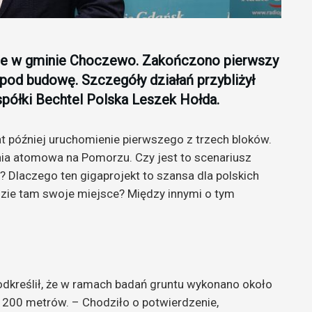
je w gminie Choczewo. Zakończono pierwszy
pod budowę. Szczegóły działań przybliżył
półki Bechtel Polska Leszek Hołda.
t później uruchomienie pierwszego z trzech bloków.
nia atomowa na Pomorzu. Czy jest to scenariusz
? Dlaczego ten gigaprojekt to szansa dla polskich
jdzie tam swoje miejsce? Między innymi o tym
dkreślił, że w ramach badań gruntu wykonano około
 200 metrów. – Chodziło o potwierdzenie,