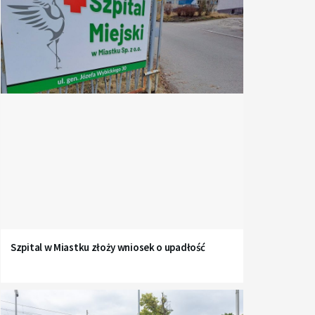
Szpital w Miastku złoży wniosek o upadłość