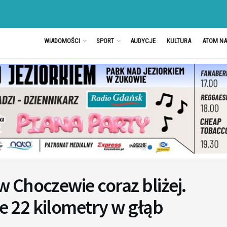
WIADOMOŚCI
SPORT
AUDYCJE
KULTURA
ATOM N
 Choczewie coraz bliżej.
e 22 kilometry w głąb