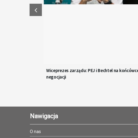
Wiceprezes zarządu: PEJ i Bechtel na końcówc
negocjacji
Nawigacja
O nas