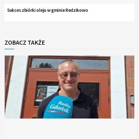
Sukces zbiórki oleju w gminie Redzikowo
ZOBACZ TAKŻE