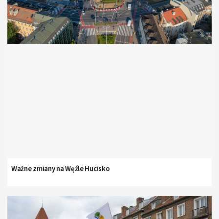
Ważne zmiany na Węźle Hucisko