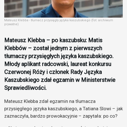
Mateusz Klebba - tłumacz przysięgły języka kaszubskiego (fot. archiwum
prywatne)
Mateusz Klebba – po kaszubsku: Matis
Klebbów – został jednym z pierwszych
tłumaczy przysięgłych języka kaszubskiego.
Młody aplikant radcowski, laureat konkursu
Czerwonej Róży i członek Rady Języka
Kaszubskiego zdał egzamin w Ministerstwie
Sprawiedliwości.
Mateusz Klebba zdał egzamin na tłumacza
przysięgłego języka kaszubskiego, a Tatiana Slowi – jak
zaznaczyła, bardzo prowokacyjnie – zapytała: po co?