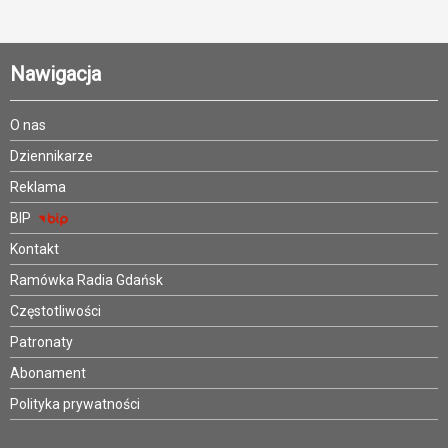
Nawigacja
O nas
Dziennikarze
Reklama
BIP
Kontakt
Ramówka Radia Gdańsk
Częstotliwości
Patronaty
Abonament
Polityka prywatności