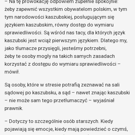
– Na tę prowokację odpowiem zupełnie spokojnie:
żeby zapewnić wszystkim obywatelom polskim, w tym
tym narodowości kaszubskiej, posługującym się
językiem kaszubskim, równy dostęp do wymiaru
sprawiedliwości. Są wśród nas tacy, dla których język
kaszubski jest wciąż pierwszym językiem. Dlatego my,
jako tłumacze przysięgli, jesteśmy potrzebni,
żeby te osoby mogły na takich samych zasadach
korzystać z dostępu do wymiaru sprawiedliwości –
mówił.
Są osoby, które w stresie potrafią zeznawać na sali
sądowej po kaszubsku, a sąd – nawet znając kaszubski
– nie może sam tego przetłumaczyć – wyjaśniał
prawnik.
– Dotyczy to szczególnie osób starszych. Kiedy
pojawiają się emocje, kiedy mają powiedzieć o czymś,