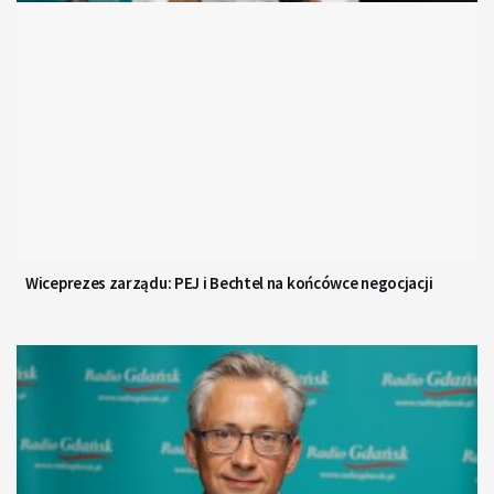
Wiceprezes zarządu: PEJ i Bechtel na końcówce negocjacji