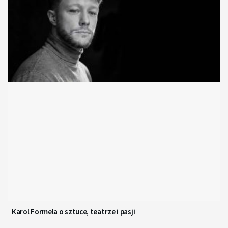
Karol Formela o sztuce, teatrze i pasji