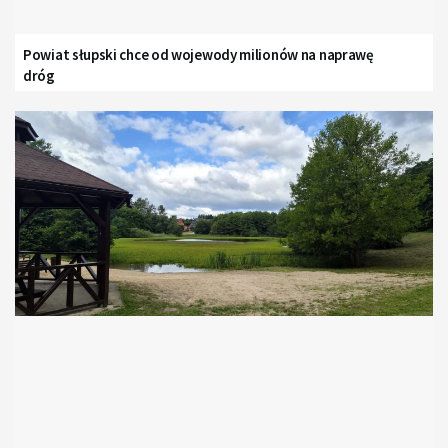
Powiat słupski chce od wojewody milionów na naprawę
dróg