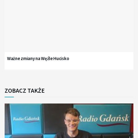
Ważne zmiany na Węźle Hucisko
ZOBACZ TAKŻE