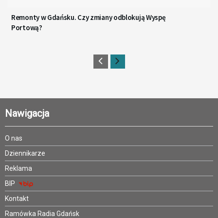
Remonty w Gdańsku. Czy zmiany odblokują Wyspę
Portową?
Nawigacja
O nas
Dziennikarze
Reklama
BIP
Kontakt
Ramówka Radia Gdańsk