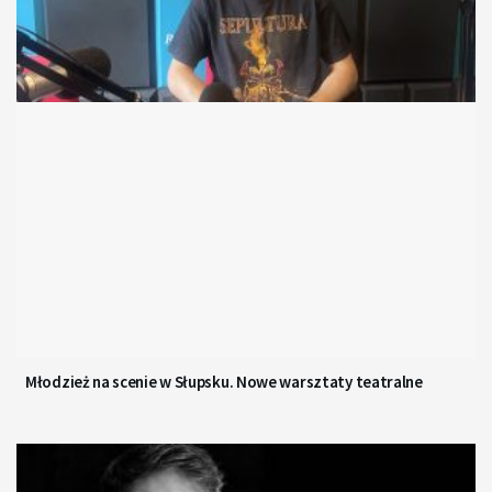
Młodzież na scenie w Słupsku. Nowe warsztaty teatralne