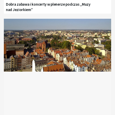
Dobra zabawa i koncerty w plenerze podczas „Muzy
nad Jeziorkiem”