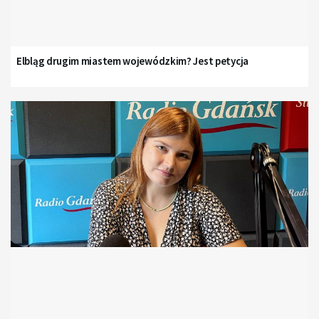
Elbląg drugim miastem wojewódzkim? Jest petycja