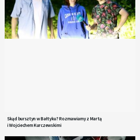
Skąd bursztyn w Bałtyku? Rozmawiamy z Martą
i Wojciechem Kurczewskimi