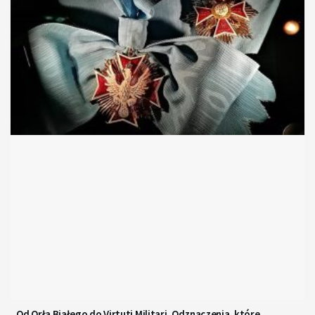
Od Orła Białego do Virtuti Militari. Odznaczenia, które