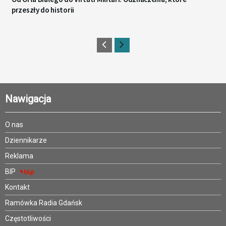
przeszły do historii
Nawigacja
O nas
Dziennikarze
Reklama
BIP
Kontakt
Ramówka Radia Gdańsk
Częstotliwości