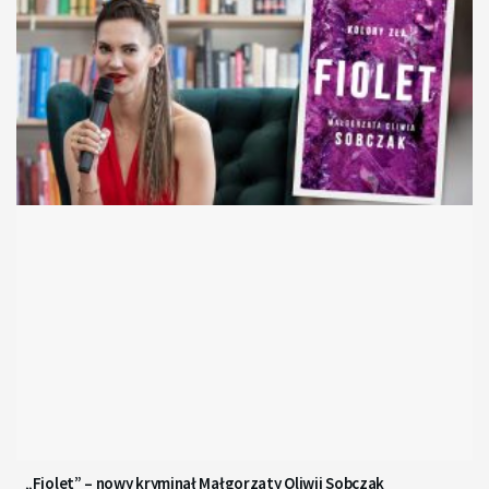
„Fiolet” – nowy kryminał Małgorzaty Oliwii Sobczak