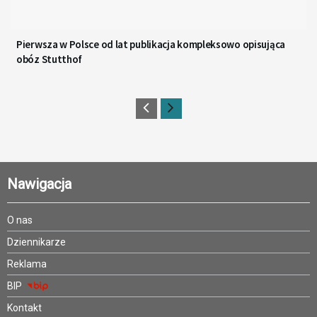
Pierwsza w Polsce od lat publikacja kompleksowo opisująca
obóz Stutthof
Nawigacja
O nas
Dziennikarze
Reklama
BIP
Kontakt