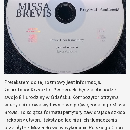
Pretekstem do tej rozmowy jest informacja,
że profesor Krzysztof Penderecki będzie obchodził
swoje 81 urodziny w Gdańsku. Kompozytor otrzyma
wtedy unikatowe wydawnictwo poświęcone jego Missa
Brevis. To książka formatu partytury zawierająca szkice
i rękopisy utworu, teksty po łacinie i ich tłumaczenia
oraz płytę z Missa Brevis w wykonaniu Polskiego Chóru