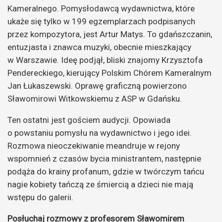
Kameralnego.
Pomysłodawcą wydawnictwa, które
ukaże się tylko w 199 egzemplarzach podpisanych
przez kompozytora, jest Artur Matys. To gdańszczanin,
entuzjasta i znawca muzyki, obecnie mieszkający
w Warszawie. Ideę podjął, bliski znajomy Krzysztofa
Pendereckiego, kierujący Polskim Chórem Kameralnym
Jan Łukaszewski. Oprawę graficzną powierzono
Sławomirowi Witkowskiemu z ASP w Gdańsku.
Ten ostatni jest gościem audycji. Opowiada
o powstaniu pomysłu na wydawnictwo i jego idei.
Rozmowa nieoczekiwanie meandruje w rejony
wspomnień z czasów bycia ministrantem, następnie
podąża do krainy profanum, gdzie w twórczym tańcu
nagie kobiety tańczą ze śmiercią a dzieci nie mają
wstępu do galerii.
Posłuchaj rozmowy z profesorem Sławomirem