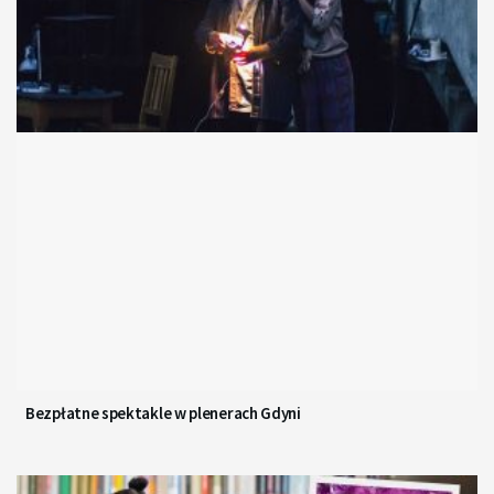
Bezpłatne spektakle w plenerach Gdyni