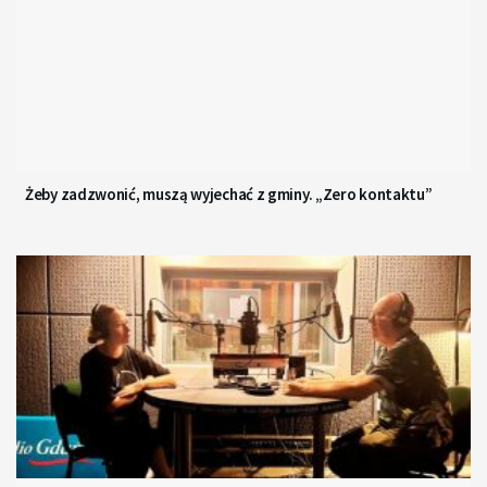
Żeby zadzwonić, muszą wyjechać z gminy. „Zero kontaktu”