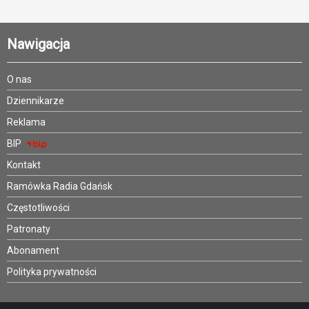
Nawigacja
O nas
Dziennikarze
Reklama
BIP
Kontakt
Ramówka Radia Gdańsk
Częstotliwości
Patronaty
Abonament
Polityka prywatności