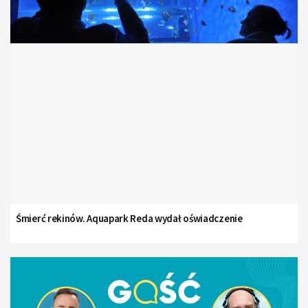
Śmierć rekinów. Aquapark Reda wydał oświadczenie