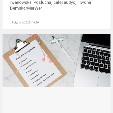
Iwanowska. Posłuchaj całej audycji: Iwona
Demska/MarWer
12 stycznia 2023 - 18:30