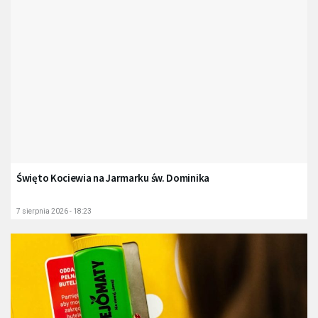
Święto Kociewia na Jarmarku św. Dominika
7 sierpnia 2026 - 18:23