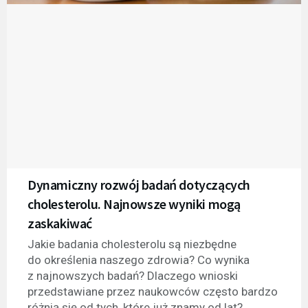
Dynamiczny rozwój badań dotyczących
cholesterolu. Najnowsze wyniki mogą
zaskakiwać
Jakie badania cholesterolu są niezbędne
do określenia naszego zdrowia? Co wynika
z najnowszych badań? Dlaczego wnioski
przedstawiane przez naukowców często bardzo
różnią się od tych, które już znamy od lat?