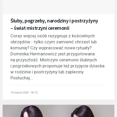
Śluby, pogrzeby, narodziny i postrzyżyny
– świat mistrzyni ceremonii
Coraz więcej osób rezygnuje z kościelnych
obrzędów - tylko czym zamienić chrzest lub
komunię? Czy wypracować nowe rytuały?
Dominika Hermanowicz jest przygotowana
na przyszłość. Mistrzyni ceremonii ślubnych
i pogrzebowych proponuje też przyjęcie dziecka
w rodzinie i postrzyżyny lub zapleciny.
Posłuchaj...
19 marca 2024 - 18:10