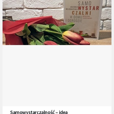
Samowystarczalność – idea