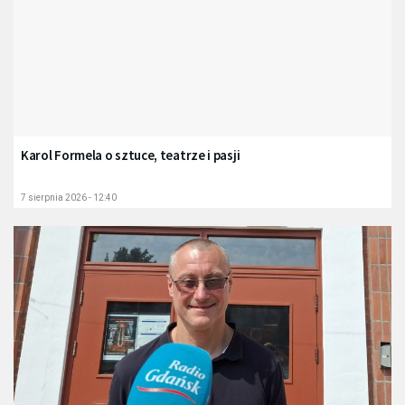
Karol Formela o sztuce, teatrze i pasji
7 sierpnia 2026 - 12:40