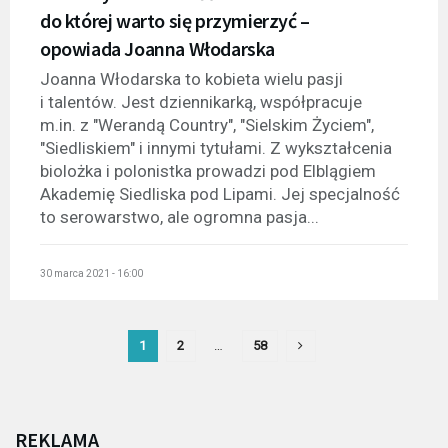
do której warto się przymierzyć –
opowiada Joanna Włodarska
Joanna Włodarska to kobieta wielu pasji
i talentów. Jest dziennikarką, współpracuje
m.in. z "Werandą Country", "Sielskim Życiem",
"Siedliskiem" i innymi tytułami. Z wykształcenia
biolożka i polonistka prowadzi pod Elblągiem
Akademię Siedliska pod Lipami. Jej specjalność
to serowarstwo, ale ogromna pasja...
30 marca 2021 - 16:00
1
2
…
58
REKLAMA