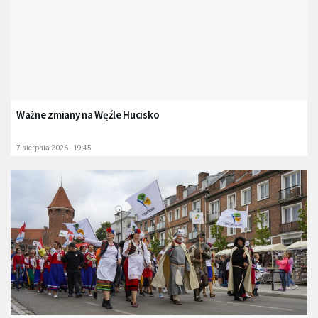
Ważne zmiany na Węźle Hucisko
7 sierpnia 2026 - 19:45