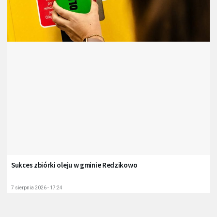
Sukces zbiórki oleju w gminie Redzikowo
7 sierpnia 2026 - 17:24