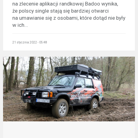
na zlecenie aplikacji randkowej Badoo wynika,
że polscy single stają się bardziej otwarci
na umawianie się z osobami, które dotąd nie były
w ich...
21 stycznia 2022 - 05:48