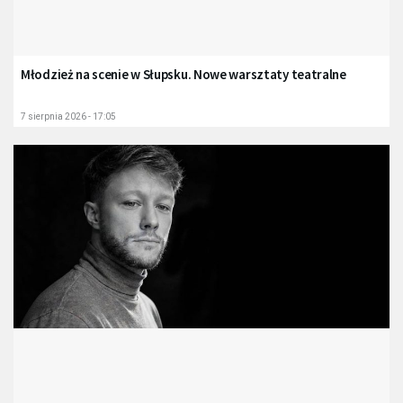
Młodzież na scenie w Słupsku. Nowe warsztaty teatralne
7 sierpnia 2026 - 17:05