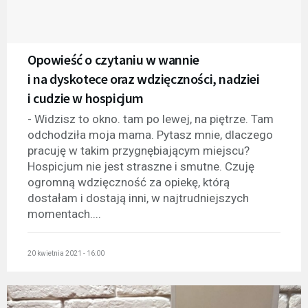
Opowieść o czytaniu w wannie
i na dyskotece oraz wdzięczności, nadziei
i cudzie w hospicjum
- Widzisz to okno. tam po lewej, na piętrze. Tam
odchodziła moja mama. Pytasz mnie, dlaczego
pracuję w takim przygnębiającym miejscu?
Hospicjum nie jest straszne i smutne. Czuję
ogromną wdzięczność za opiekę, którą
dostałam i dostają inni, w najtrudniejszych
momentach....
20 kwietnia 2021 - 16:00