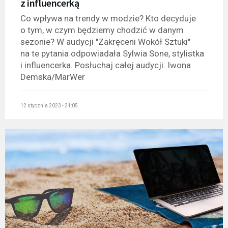
z influencerką
Co wpływa na trendy w modzie? Kto decyduje
o tym, w czym będziemy chodzić w danym
sezonie? W audycji "Zakręceni Wokół Sztuki"
na te pytania odpowiadała Sylwia Sone, stylistka
i influencerka. Posłuchaj całej audycji: Iwona
Demska/MarWer
12 stycznia 2023 - 21:05