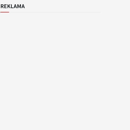
REKLAMA
k