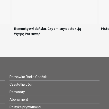
Remonty w Gdańsku. Czy zmiany odblokują
Hist
Wyspę Portową?
Ramówka Radia Gdańsk
Częstotliwości
Patronaty
Abonament
Polityka prywatności