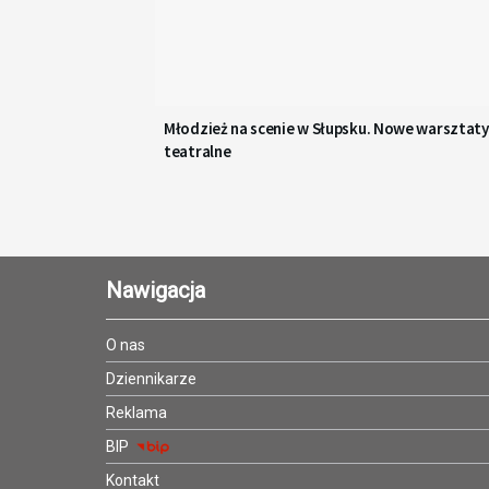
Młodzież na scenie w Słupsku. Nowe warsztaty
teatralne
Nawigacja
O nas
Dziennikarze
Reklama
BIP
Kontakt