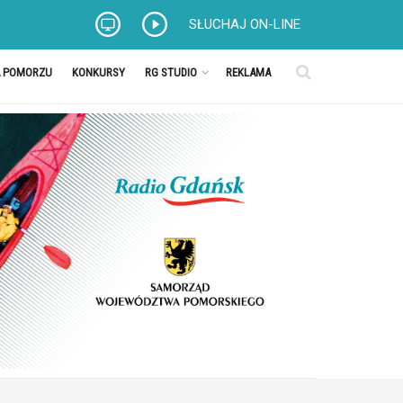
SŁUCHAJ ON-LINE
A POMORZU
KONKURSY
RG STUDIO
REKLAMA