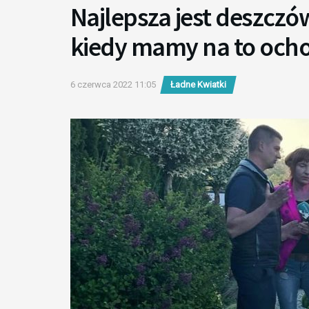
Najlepsza jest deszczó
kiedy mamy na to ocho
6 czerwca 2022 11:05
Ładne Kwiatki