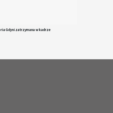
oria Gdyni zatrzymana w kadrze