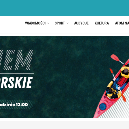
WIADOMOŚCI
SPORT
AUDYCJE
KULTURA
ATOM N