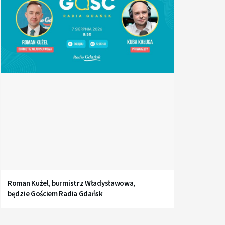
Roman Kużel, burmistrz Władysławowa,
będzie Gościem Radia Gdańsk