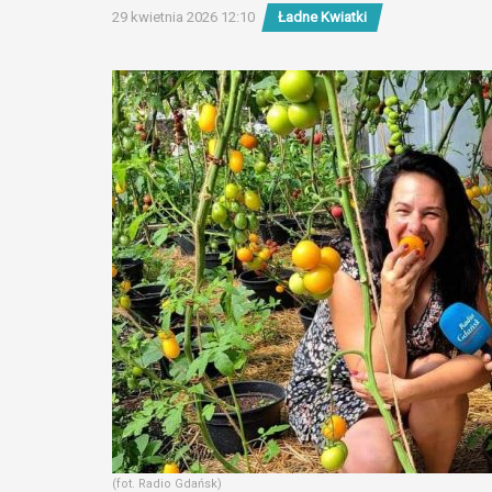
29 kwietnia 2026 12:10
Ładne Kwiatki
(fot. Radio Gdańsk)