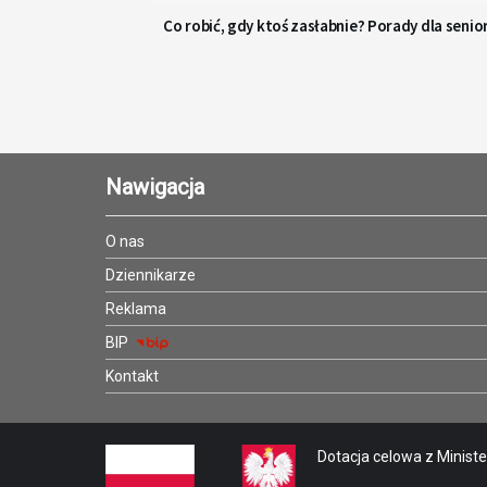
Co robić, gdy ktoś zasłabnie? Porady dla senio
Nawigacja
O nas
Dziennikarze
Reklama
BIP
Kontakt
Dotacja celowa z Minister