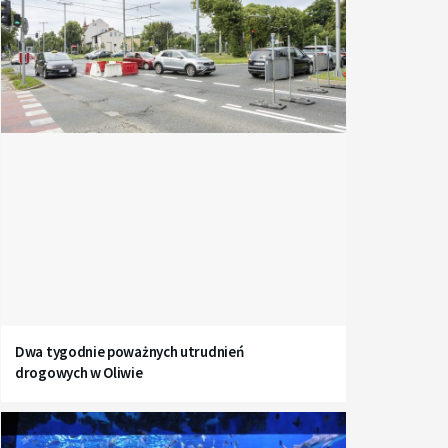
Dwa tygodnie poważnych utrudnień
drogowych w Oliwie