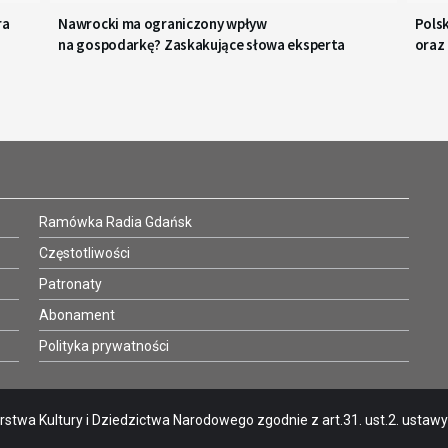
ra
Nawrocki ma ograniczony wpływ
Polsk
na gospodarkę? Zaskakujące słowa eksperta
oraz
Ramówka Radia Gdańsk
Częstotliwości
Patronaty
Abonament
Polityka prywatności
stwa Kultury i Dziedzictwa Narodowego zgodnie z art.31. ust.2. ustawy o 