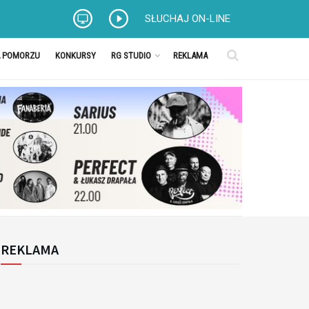
SŁUCHAJ ON-LINE
A POMORZU
KONKURSY
RG STUDIO
REKLAMA
REKLAMA