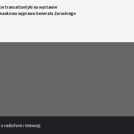
ie transatlantyki na wystawie
 naukowa wyprawa Generała Zaruskiego
radiofonii i telewizji.