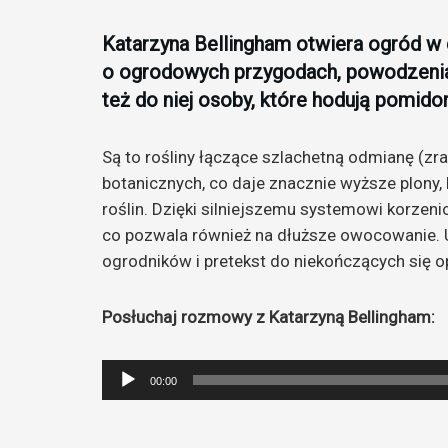
Katarzyna Bellingham otwiera ogród w
o ogrodowych przygodach, powodzeniac
też do niej osoby, które hodują pomido
Są to rośliny łączące szlachetną odmianę (zr
botanicznych, co daje znacznie wyższe plony,
roślin. Dzięki silniejszemu systemowi korzeni
co pozwala również na dłuższe owocowanie.
ogrodników i pretekst do niekończących się o
Posłuchaj rozmowy z Katarzyną Bellingham:
Odtwarzacz
00:00
plików
dźwiękowych