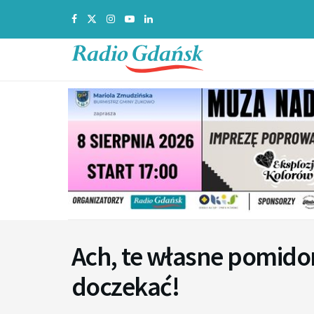
Ach, te własne pomidor
doczekać!