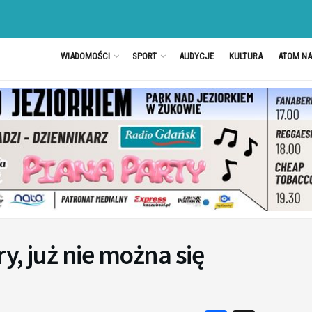
WIADOMOŚCI
SPORT
AUDYCJE
KULTURA
ATOM N
y, już nie można się