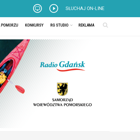
SŁUCHAJ ON-LINE
A POMORZU
KONKURSY
RG STUDIO
REKLAMA