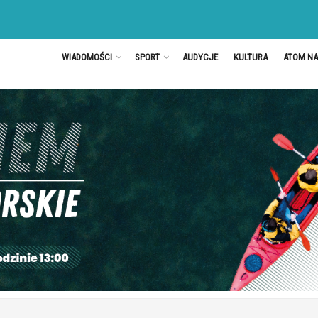
WIADOMOŚCI
SPORT
AUDYCJE
KULTURA
ATOM N