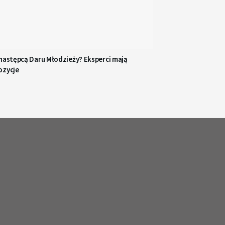
 następcą Daru Młodzieży? Eksperci mają
ozycje