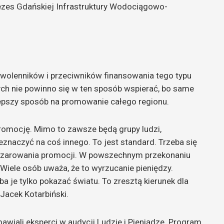
rezes
Gdańskiej Infrastruktury Wodociągowo-
zwolenników i przeciwników finansowania tego typu
ch nie powinno się w ten sposób wspierać, bo same
ajlepszy sposób na promowanie całego regionu.
promocję. Mimo to zawsze będą grupy ludzi,
zeznaczyć na coś innego. To jest standard. Trzeba się
czarowania promocji. W powszechnym przekonaniu
Wiele osób uważa, że to wyrzucanie pieniędzy.
je tylko pokazać światu. To zresztą kierunek dla
Jacek Kotarbiński.
wiali eksperci w audycji Ludzie i Pieniądze. Program