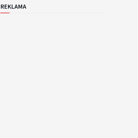
REKLAMA
k