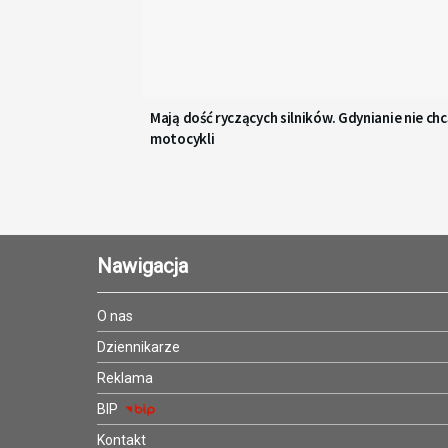
Mają dość ryczących silników. Gdynianie nie ch
motocykli
Nawigacja
O nas
Dziennikarze
Reklama
BIP
Kontakt