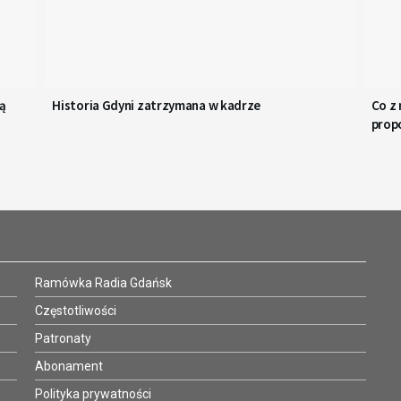
cą
Historia Gdyni zatrzymana w kadrze
Co z
prop
Ramówka Radia Gdańsk
Częstotliwości
Patronaty
Abonament
Polityka prywatności