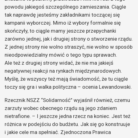
powodu jakiegoś szczególnego zamieszania. Ciągle
tak naprawdę jesteśmy zakładnikami toczącej się
kampanii wyborczej. Mimo iż wybory formalnie się
skończyły, to ciągle mamy jeszcze przepychanki
zarówno jednej, jak i drugiej strony o stworzenie rządu.
Z jednej strony nie wolno straszyć, nie wolno w sposób
nieodpowiedzialny mówić o tego typu sprawach.
Ale też z drugiej strony widać, że nie ma jakiejś
negatywnej reakcji na rynkach międzynarodowych.
Myślę, że wszyscy też mają świadomość, że tu ciągle
toczy się gra i walka polityczna – ocenia Lewandowski.
Rzecznik NSZZ “Solidarność” wyjaśnił również, czemu
zarzuty wobec obecnego rządu są jego zdaniem
nietrafione. – I jeszcze jedna rzecz na koniec. Jest też
różnica w podejściu do budżetu. Jak się go konstruuje
i jakie cele ma spełniać. Zjednoczona Prawica