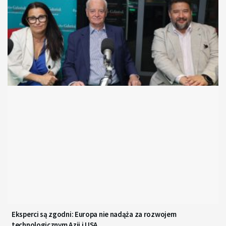
Eksperci są zgodni: Europa nie nadąża za rozwojem
technologicznym Azji i USA