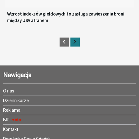
Wzrost indeksów giełdowych to zasługa zawieszenia broni
między USA a Iranem
Nawigacja
O nas
Dziennikarze
Reklama
BIP
Kontakt
Ramówka Radia Gdańsk