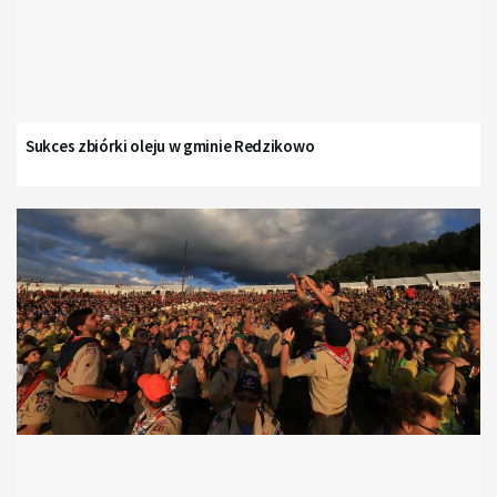
Sukces zbiórki oleju w gminie Redzikowo