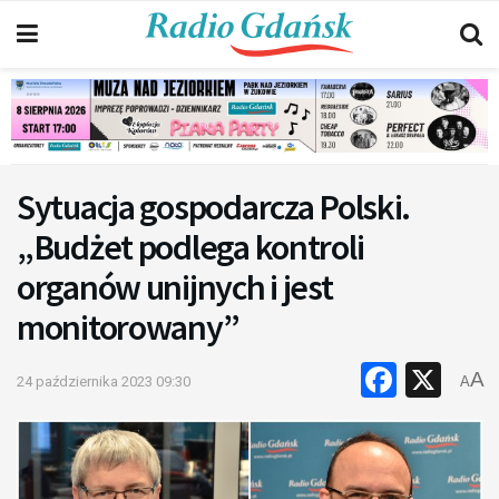
Sytuacja gospodarcza Polski.
„Budżet podlega kontroli
organów unijnych i jest
monitorowany”
Faceb
X
A
24 października 2023 09:30
A