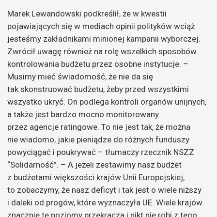
Marek Lewandowski podkreślił, że w kwestii
pojawiających się w mediach opinii polityków wciąż
jesteśmy zakładnikami minionej kampanii wyborczej.
Zwrócił uwagę również na rolę wszelkich sposobów
kontrolowania budżetu przez osobne instytucje. –
Musimy mieć świadomość, że nie da się
tak skonstruować budżetu, żeby przed wszystkimi
wszystko ukryć. On podlega kontroli organów unijnych,
a także jest bardzo mocno monitorowany
przez agencje ratingowe. To nie jest tak, że można
nie wiadomo, jakie pieniądze do różnych funduszy
powyciągać i poukrywać – tłumaczy rzecznik NSZZ
“Solidarność”. – A jeżeli zestawimy nasz budżet
z budżetami większości krajów Unii Europejskiej,
to zobaczymy, że nasz deficyt i tak jest o wiele niższy
i daleki od progów, które wyznaczyła UE. Wiele krajów
znacznie te poziomy przekracza i nikt nie robi z tego