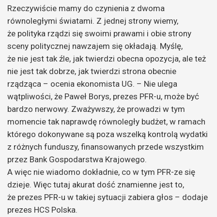
Rzeczywiście mamy do czynienia z dwoma
równoległymi światami. Z jednej strony wiemy,
że polityka rządzi się swoimi prawami i obie strony
sceny politycznej nawzajem się okładają. Myślę,
że nie jest tak źle, jak twierdzi obecna opozycja, ale też
nie jest tak dobrze, jak twierdzi strona obecnie
rządząca – ocenia ekonomista UG. – Nie ulega
wątpliwości, że Paweł Borys, prezes PFR-u, może być
bardzo nerwowy. Zważywszy, że prowadzi w tym
momencie tak naprawdę równoległy budżet, w ramach
którego dokonywane są poza wszelką kontrolą wydatki
z różnych funduszy, finansowanych przede wszystkim
przez Bank Gospodarstwa Krajowego.
A więc nie wiadomo dokładnie, co w tym PFR-ze się
dzieje. Więc tutaj akurat dość znamienne jest to,
że prezes PFR-u w takiej sytuacji zabiera głos – dodaje
prezes HCS Polska.