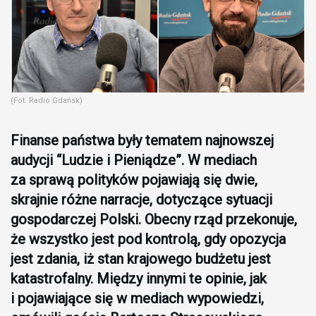
(Fot. Radio Gdańsk)
Finanse państwa były tematem najnowszej
audycji “Ludzie i Pieniądze”. W mediach
za sprawą polityków pojawiają się dwie,
skrajnie różne narracje, dotyczące sytuacji
gospodarczej Polski. Obecny rząd przekonuje,
że wszystko jest pod kontrolą, gdy opozycja
jest zdania, iż stan krajowego budżetu jest
katastrofalny. Między innymi te opinie, jak
i pojawiające się w mediach wypowiedzi,