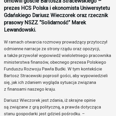
omówili goście Bartosza Stracewskiego –
prezes HCS Polska i ekonomista Uniwersytetu
Gdańskiego Dariusz Wieczorek oraz rzecznik
prasowy NSZZ “Solidarność” Marek
Lewandowski.
W ramach otwarcia rozmowy prowadzący przytoczył
odmienne narracje ze strony rządu oraz opozycji,
a także przywołał wypowiedź wieloletniego pracownika
ministerstwa finansów, obecnego prezesa Polskiego
Funduszu Rozwoju Pawła Budki. W tym kontekście
Bartosz Stracewski poprosił gości, aby wypowiedzieli
się, jak ich zdaniem wygląda sytuacja związana
z finansami naszego kraju.
Dariusz Wieczorek jest zdania, iż skrajne opinie
są związane z grą polityczną, a prawda dotycząca
stanu gospodarki jest gdzieś pośrodku. –