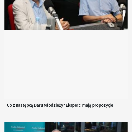
Co z następcą Daru Młodzieży? Eksperci mają propozycje