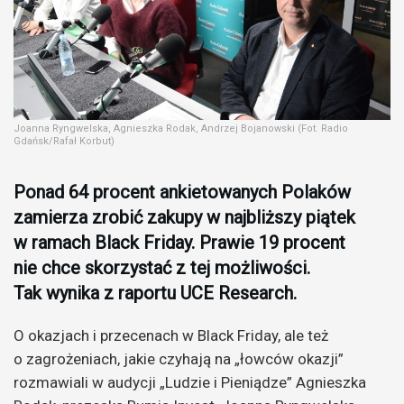
Joanna Ryngwelska, Agnieszka Rodak, Andrzej Bojanowski (Fot. Radio
Gdańsk/Rafał Korbut)
Ponad 64 procent ankietowanych Polaków
zamierza zrobić zakupy w najbliższy piątek
w ramach Black Friday. Prawie 19 procent
nie chce skorzystać z tej możliwości.
Tak wynika z raportu UCE Research.
O okazjach i przecenach w Black Friday, ale też
o zagrożeniach, jakie czyhają na „łowców okazji”
rozmawiali w audycji „Ludzie i Pieniądze” Agnieszka