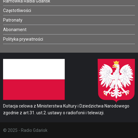
Ramówka Radia Gdańsk
Częstotliwości
Patronaty
Abonament
Polityka prywatności
Dotacja celowa z Ministerstwa Kultury i Dziedzictwa Narodowego
zgodnie z art.31. ust.2. ustawy o radiofonii i telewizji.
© 2025 - Radio Gdańsk