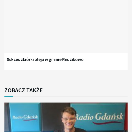
Sukces zbiórki oleju w gminie Redzikowo
ZOBACZ TAKŻE