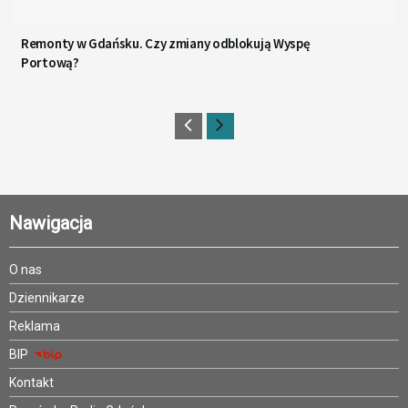
Remonty w Gdańsku. Czy zmiany odblokują Wyspę
Portową?
Nawigacja
O nas
Dziennikarze
Reklama
BIP
Kontakt