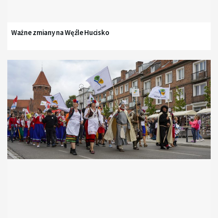
Ważne zmiany na Węźle Hucisko