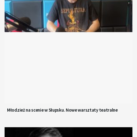
Młodzież na scenie w Słupsku. Nowe warsztaty teatralne