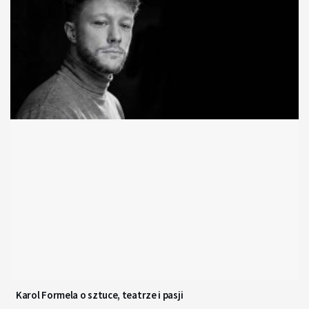
Karol Formela o sztuce, teatrze i pasji