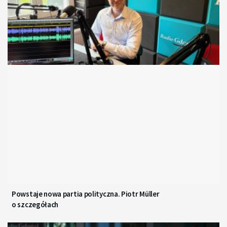
Powstaje nowa partia polityczna. Piotr Müller
o szczegółach