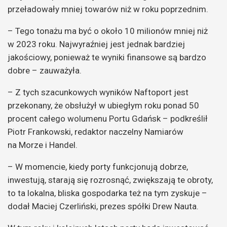
przeładowały mniej towarów niż w roku poprzednim.
– Tego tonażu ma być o około 10 milionów mniej niż
w 2023 roku. Najwyraźniej jest jednak bardziej
jakościowy, ponieważ te wyniki finansowe są bardzo
dobre – zauważyła.
– Z tych szacunkowych wyników Naftoport jest
przekonany, że obsłużył w ubiegłym roku ponad 50
procent całego wolumenu Portu Gdańsk – podkreślił
Piotr Frankowski, redaktor naczelny Namiarów
na Morze i Handel.
– W momencie, kiedy porty funkcjonują dobrze,
inwestują, starają się rozrosnąć, zwiększają te obroty,
to ta lokalna, bliska gospodarka też na tym zyskuje –
dodał Maciej Czerliński, prezes spółki Drew Nauta.