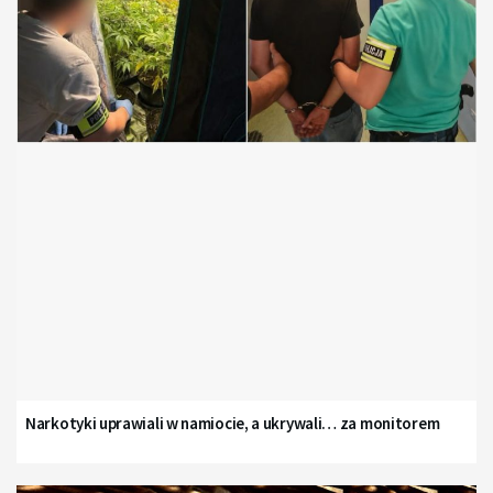
Narkotyki uprawiali w namiocie, a ukrywali… za monitorem