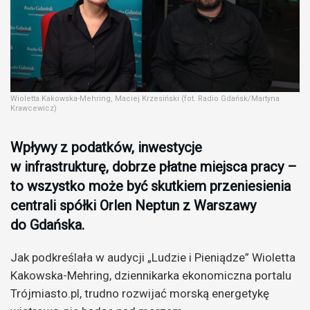
Wioletta Kakowska-Mehring, Maciej Krzesiński (fot. Radio Gdańsk/Martyna
Krawcewicz)
Wpływy z podatków, inwestycje
w infrastrukturę, dobrze płatne miejsca pracy –
to wszystko może być skutkiem przeniesienia
centrali spółki Orlen Neptun z Warszawy
do Gdańska.
Jak podkreślała w audycji „Ludzie i Pieniądze” Wioletta
Kakowska-Mehring, dziennikarka ekonomiczna portalu
Trójmiasto.pl, trudno rozwijać morską energetykę