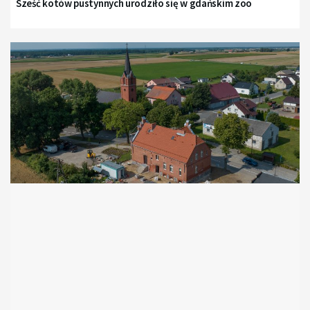
Sześć kotów pustynnych urodziło się w gdańskim zoo