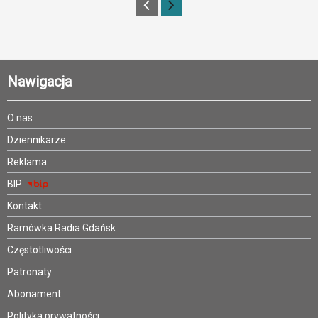
Nawigacja
O nas
Dziennikarze
Reklama
BIP
Kontakt
Ramówka Radia Gdańsk
Częstotliwości
Patronaty
Abonament
Polityka prywatności