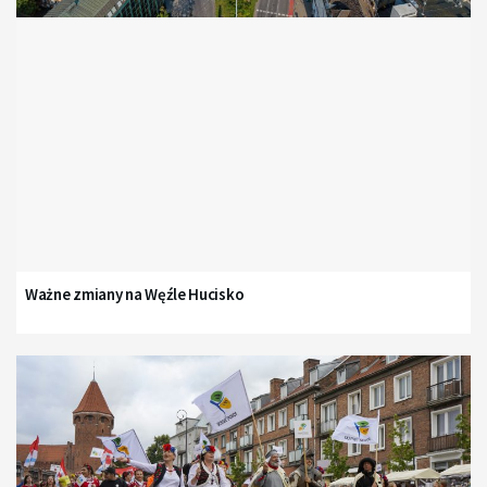
Ważne zmiany na Węźle Hucisko