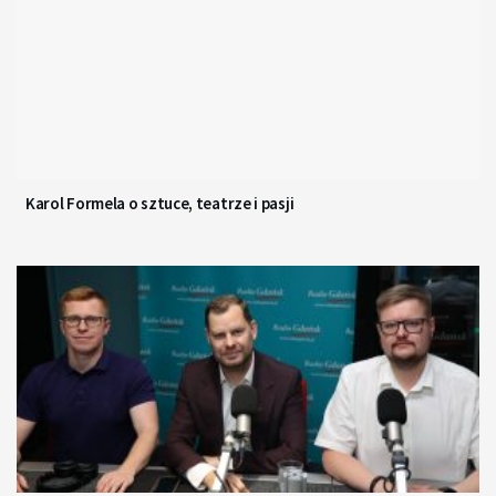
Karol Formela o sztuce, teatrze i pasji