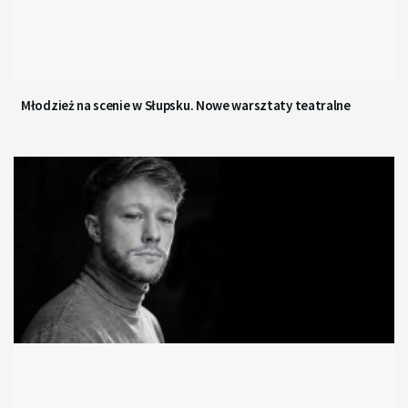
Młodzież na scenie w Słupsku. Nowe warsztaty teatralne