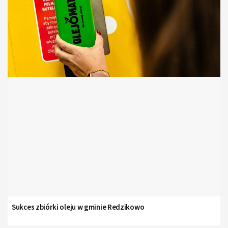
Sukces zbiórki oleju w gminie Redzikowo