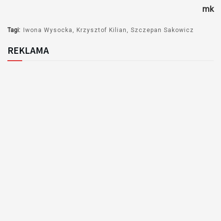
mk
dźwiękowych
Tagi:
Iwona Wysocka
Krzysztof Kilian
Szczepan Sakowicz
REKLAMA