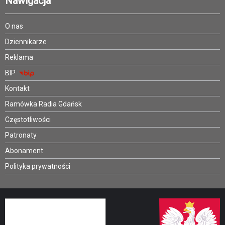
Nawigacja
O nas
Dziennikarze
Reklama
BIP
Kontakt
Ramówka Radia Gdańsk
Częstotliwości
Patronaty
Abonament
Polityka prywatności