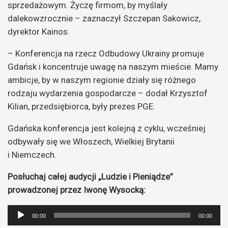
sprzedażowym. Życzę firmom, by myślały
dalekowzrocznie – zaznaczył Szczepan Sakowicz,
dyrektor Kainos.
– Konferencja na rzecz Odbudowy Ukrainy promuje
Gdańsk i koncentruje uwagę na naszym mieście. Mamy
ambicje, by w naszym regionie działy się różnego
rodzaju wydarzenia gospodarcze – dodał Krzysztof
Kilian, przedsiębiorca, były prezes PGE.
Gdańska konferencja jest kolejną z cyklu, wcześniej
odbywały się we Włoszech, Wielkiej Brytanii
i Niemczech.
Posłuchaj całej audycji „Ludzie i Pieniądze”
prowadzonej przez Iwonę Wysocką:
Odtwarzacz
00:00
00:00
plików