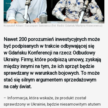
Krzysztof Kilian i Szczepan Sakowicz (fot. Radio Gdańsk/Martyna Krawcewicz)
Nawet 200 porozumień inwestycyjnych może
być podpisanych w trakcie odbywającej się
w Gdańsku Konferencji na rzecz Odbudowy
Ukrainy. Firmy, które podpiszą umowy, zyskają
między innymi na tym, że ich sprzęt będzie
sprawdzany w warunkach bojowych. To może
stać się silnym argumentem sprzedażowym
na cały świat.
– Informacja, która wskaże, że produkt został
sprawdzony w Ukrainie, będzie niesamowitym atutem