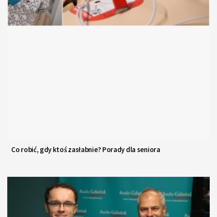
Co robić, gdy ktoś zasłabnie? Porady dla seniora