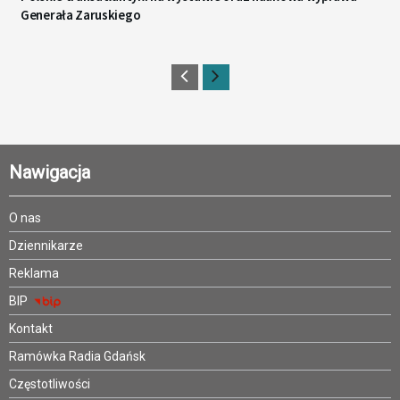
Generała Zaruskiego
Nawigacja
O nas
Dziennikarze
Reklama
BIP
Kontakt
Ramówka Radia Gdańsk
Częstotliwości