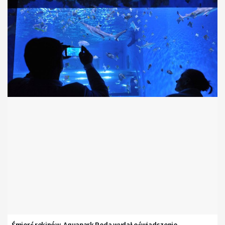
Śmierć rekinów. Aquapark Reda wydał oświadczenie