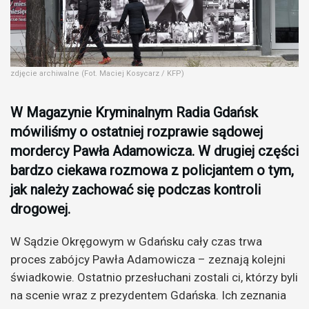
zdjęcie archiwalne (Fot. Maciej Kosycarz / KFP)
W Magazynie Kryminalnym Radia Gdańsk
mówiliśmy o ostatniej rozprawie sądowej
mordercy Pawła Adamowicza. W drugiej części
bardzo ciekawa rozmowa z policjantem o tym,
jak należy zachować się podczas kontroli
drogowej.
W Sądzie Okręgowym w Gdańsku cały czas trwa
proces zabójcy Pawła Adamowicza – zeznają kolejni
świadkowie. Ostatnio przesłuchani zostali ci, którzy byli
na scenie wraz z prezydentem Gdańska. Ich zeznania