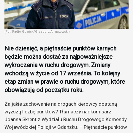
(Fot. Radio Gdańsk/Grzegorz Armatowski)
Nie dziesięć, a piętnaście punktów karnych
będzie można dostać za najpoważniejsze
wykroczenia w ruchu drogowym. Zmiany
wchodzą w życie od 17 września. To kolejny
etap zmian w prawie o ruchu drogowym, które
obowiązują od początku roku.
Za jakie zachowanie na drogach kierowcy dostaną
wyższą liczbę punktów? Tłumaczy nadkomisarz
Joanna Skrent z Wydziału Ruchu Drogowego Komendy
Wojewódzkiej Policji w Gdańsku. – Piętnaście punktów