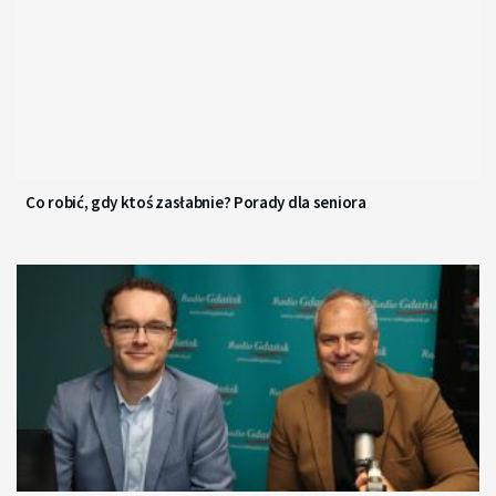
Co robić, gdy ktoś zasłabnie? Porady dla seniora