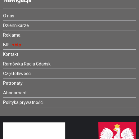
Nawigacja
O nas
Dziennikarze
Reklama
BIP
Kontakt
Ramówka Radia Gdańsk
Częstotliwości
Patronaty
Abonament
Polityka prywatności