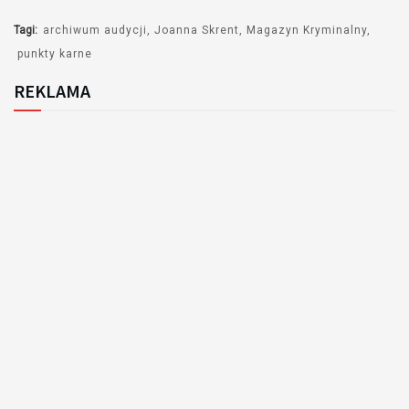
Tagi:
archiwum audycji
Joanna Skrent
Magazyn Kryminalny
punkty karne
REKLAMA