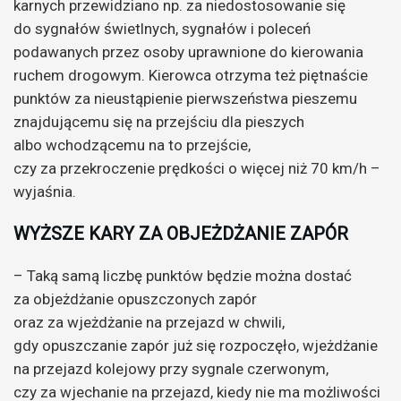
karnych przewidziano np. za niedostosowanie się
do sygnałów świetlnych, sygnałów i poleceń
podawanych przez osoby uprawnione do kierowania
ruchem drogowym. Kierowca otrzyma też piętnaście
punktów za nieustąpienie pierwszeństwa pieszemu
znajdującemu się na przejściu dla pieszych
albo wchodzącemu na to przejście,
czy za przekroczenie prędkości o więcej niż 70 km/h –
wyjaśnia.
WYŻSZE KARY ZA OBJEŻDŻANIE ZAPÓR
– Taką samą liczbę punktów będzie można dostać
za objeżdżanie opuszczonych zapór
oraz za wjeżdżanie na przejazd w chwili,
gdy opuszczanie zapór już się rozpoczęło, wjeżdżanie
na przejazd kolejowy przy sygnale czerwonym,
czy za wjechanie na przejazd, kiedy nie ma możliwości