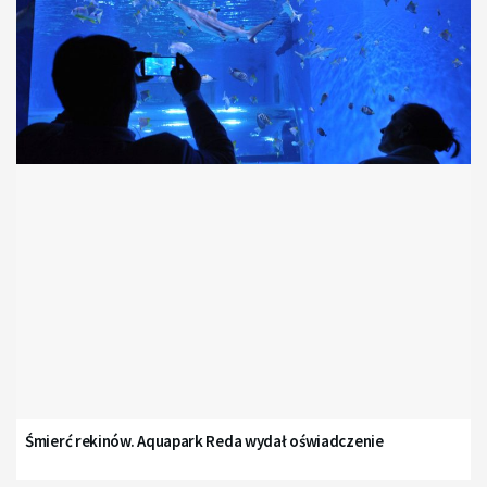
Śmierć rekinów. Aquapark Reda wydał oświadczenie