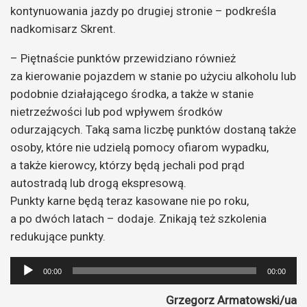
kontynuowania jazdy po drugiej stronie – podkreśla
nadkomisarz Skrent.
– Piętnaście punktów przewidziano również
za kierowanie pojazdem w stanie po użyciu alkoholu lub
podobnie działającego środka, a także w stanie
nietrzeźwości lub pod wpływem środków
odurzających. Taką sama liczbę punktów dostaną także
osoby, które nie udzielą pomocy ofiarom wypadku,
a także kierowcy, którzy będą jechali pod prąd
autostradą lub drogą ekspresową.
Punkty karne będą teraz kasowane nie po roku,
a po dwóch latach – dodaje. Znikają też szkolenia
redukujące punkty.
Odtwarzacz
00:00
00:00
plików
Grzegorz Armatowski/ua
dźwiękowych