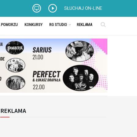
SŁUCHAJ ON-LINE
A POMORZU
KONKURSY
RG STUDIO
REKLAMA
REKLAMA