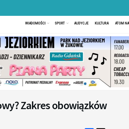
WIADOMOŚCI
SPORT
AUDYCJE
KULTURA
ATOM N
dowy? Zakres obowiązków