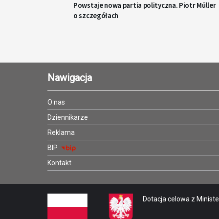
Powstaje nowa partia polityczna. Piotr Müller
o szczegółach
Nawigacja
O nas
Dziennikarze
Reklama
BIP
Kontakt
Dotacja celowa z Minister