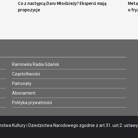
Co z następcą Daru Młodzieży? Eksperci mają
Metaf
propozycje
o fry
Ramówka Radia Gdańsk
Częstotliwości
Patronaty
Abonament
Polityka prywatności
stwa Kultury i Dziedzictwa Narodowego zgodnie z art.31. ust.2. ustawy o 