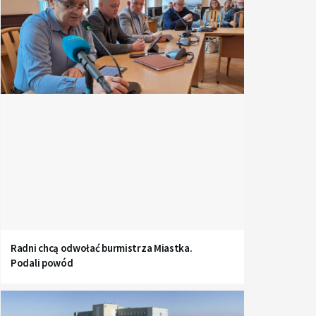
Radni chcą odwołać burmistrza Miastka.
Podali powód