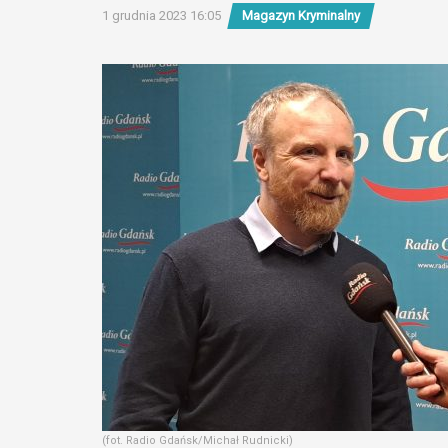
1 grudnia 2023 16:05
Magazyn Kryminalny
(fot. Radio Gdańsk/Michał Rudnicki)