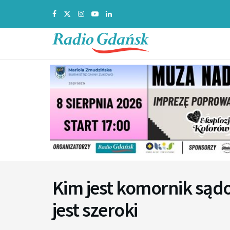
Kim jest komornik są
jest szeroki