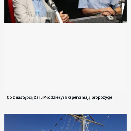
Co z następcą Daru Młodzieży? Eksperci mają propozycje