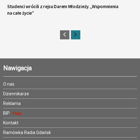
Studenci wrócili z rejsu Darem Młodzieży. „Wspomnienia
na całe życie”
Nawigacja
O nas
Dziennikarze
Reklama
BIP
Kontakt
Ramówka Radia Gdańsk