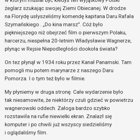
żeglarz szukając swojej Ziemi Obiecanej. W drodze
na Florydę usłyszeliśmy komendę kapitana Daru Rafała
Szymańskiego . „Do kina marsz”. Cóż było
piękniejszego niż obejrzeć film o pierwszym Polaku,
harcerzu, niespełna 20-letnim Władysławie Wagnerze,
płynąc w Rejsie Niepodległości dookoła świata?
On tez płynął w 1934 roku przez Kanał Panamski. Tam
pomogli mu potem marynarze z naszego Daru
Pomorza. I o tym też było w filmie.
My płyniemy w druga stronę. Całe wydarzenie było
tak niesamowite, że niektórzy czuli gdzieć w powietrzu
wagnerowski oddech. Załoga bardzo szybko
rozstawiła na rufie niewielki ekran. Znalazł się
komputer i po chwili już wszyscy siedzieliśmy
i oglądaliśmy film.