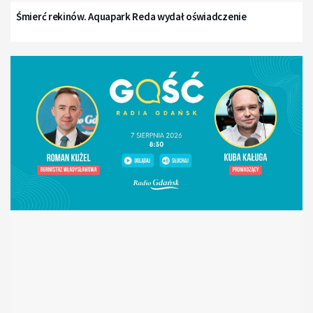
Śmierć rekinów. Aquapark Reda wydał oświadczenie