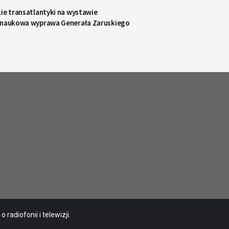
ie transatlantyki na wystawie
 naukowa wyprawa Generała Zaruskiego
radiofonii i telewizji.