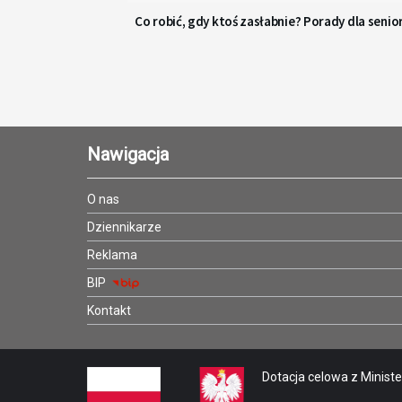
Co robić, gdy ktoś zasłabnie? Porady dla senio
Nawigacja
O nas
Dziennikarze
Reklama
BIP
Kontakt
Dotacja celowa z Minister