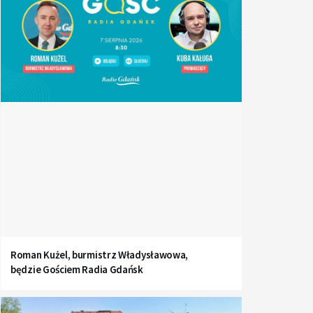
Roman Kużel, burmistrz Władysławowa,
będzie Gościem Radia Gdańsk