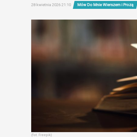
28 kwietnia 2026 21:10
Mów Do Mnie Wierszem i Prozą
(fot. Freepik)