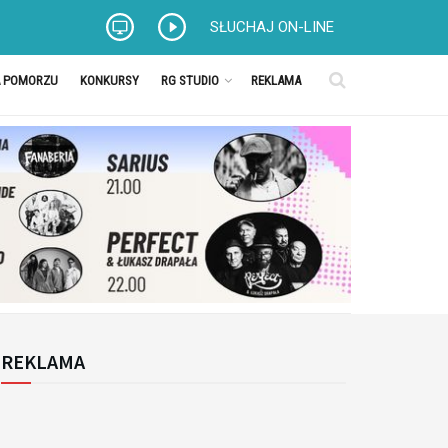
SŁUCHAJ ON-LINE
A POMORZU
KONKURSY
RG STUDIO
REKLAMA
REKLAMA