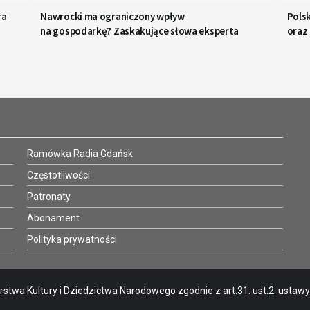
ra
Nawrocki ma ograniczony wpływ
Polsk
na gospodarkę? Zaskakujące słowa eksperta
oraz
Ramówka Radia Gdańsk
Częstotliwości
Patronaty
Abonament
Polityka prywatności
stwa Kultury i Dziedzictwa Narodowego zgodnie z art.31. ust.2. ustawy o 