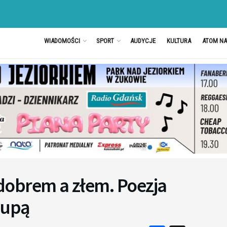
WIADOMOŚCI
SPORT
AUDYCJE
KULTURA
ATOM N
obrem a złem. Poezja
lupą