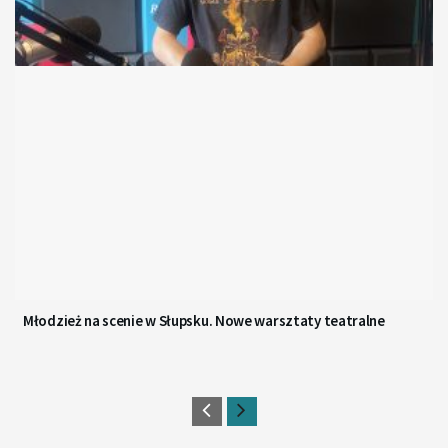
Młodzież na scenie w Słupsku. Nowe warsztaty teatralne