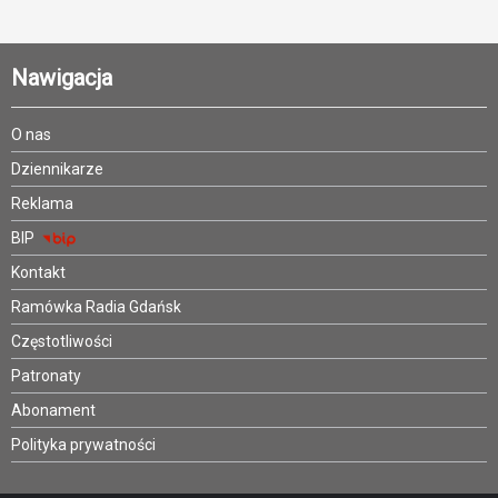
Nawigacja
O nas
Dziennikarze
Reklama
BIP
Kontakt
Ramówka Radia Gdańsk
Częstotliwości
Patronaty
Abonament
Polityka prywatności