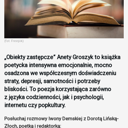
(fot. Freepik)
„Obiekty zastępcze” Anety Groszyk to książka
poetycka intensywna emocjonalnie, mocno
osadzona we współczesnym doświadczeniu
straty, depresji, samotności i potrzeby
bliskości. To poezja korzystająca zarówno
z języka codzienności, jak i psychologii,
internetu czy popkultury.
Posłuchaj rozmowy Iwony Demskiej z Dorotą Lińską-
Złoch, poetką i redaktorką: