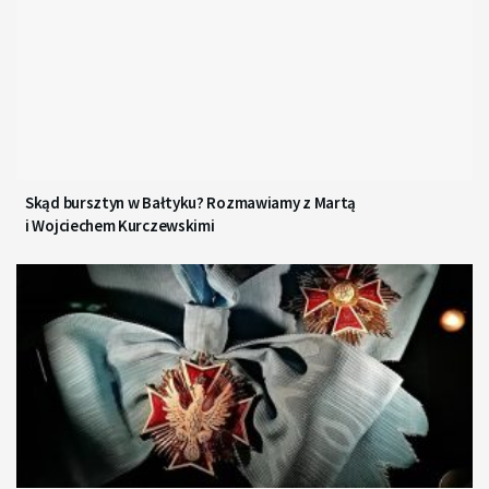
Skąd bursztyn w Bałtyku? Rozmawiamy z Martą
i Wojciechem Kurczewskimi