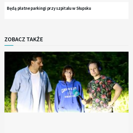
Będą płatne parkingi przy szpitalu w Słupsku
ZOBACZ TAKŻE