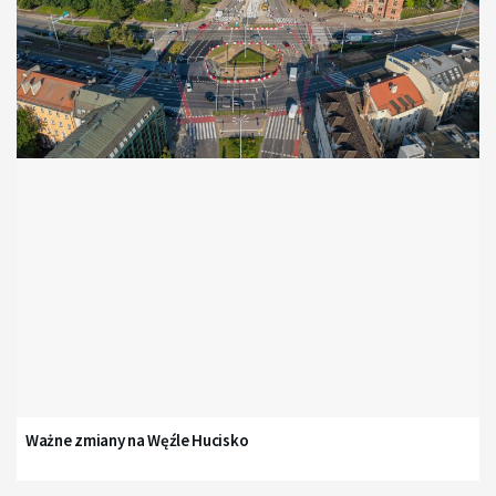
Ważne zmiany na Węźle Hucisko