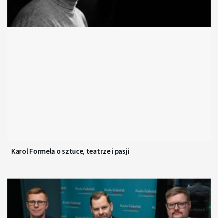
Karol Formela o sztuce, teatrze i pasji