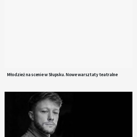
Młodzież na scenie w Słupsku. Nowe warsztaty teatralne