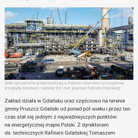
Setki specjalistów przeprowadzają w Rafinerii Gdańskiej szczegółowe
przeglądy instalacji i naprawy (fot. mat. prasowe Rafinerii Gdańskiej)
Zakład działa w Gdańsku oraz częściowo na terenie
gminy Pruszcz Gdański od ponad pół wieku i przez ten
czas stał się jednym z najważniejszych punktów
na energetycznej mapie Polski. Z dyrektorem
ds. technicznych Rafinerii Gdańskiej Tomaszem