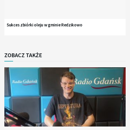
Sukces zbiórki oleju w gminie Redzikowo
ZOBACZ TAKŻE