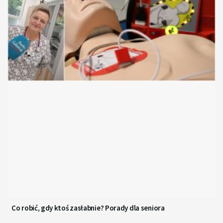
Co robić, gdy ktoś zasłabnie? Porady dla seniora