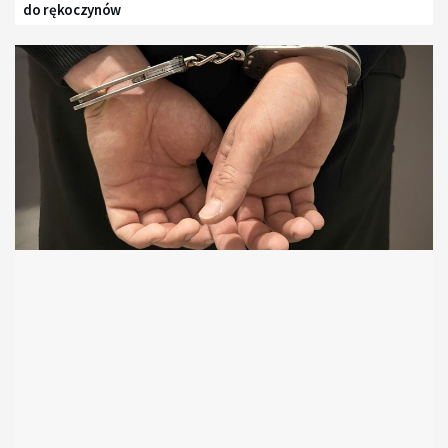
do rękoczynów