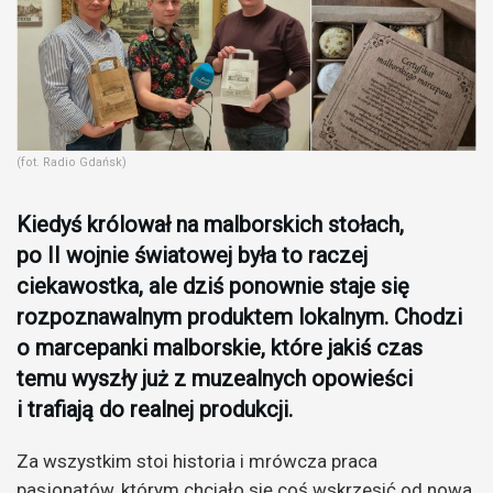
(fot. Radio Gdańsk)
Kiedyś królował na malborskich stołach,
po II wojnie światowej była to raczej
ciekawostka, ale dziś ponownie staje się
rozpoznawalnym produktem lokalnym. Chodzi
o marcepanki malborskie, które jakiś czas
temu wyszły już z muzealnych opowieści
i trafiają do realnej produkcji.
Za wszystkim stoi historia i mrówcza praca
pasjonatów, którym chciało się coś wskrzesić od nowa.