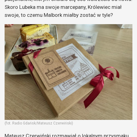
Skoro Lubeka ma swoje marcepany, Królewiec miał
swoje, to czemu Malbork miałby zostać w tyle?
(fot. Radio Gdańsk/Mateusz Czerwiński)
Mateusz Czerwiński rozmawiał o lokalnym przysmaku